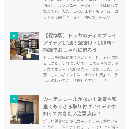
悩みは、ルンバユーザーが必ず一度は通る道
なんです。 ただ、このままじゃもう一度手直
しする必要がでてきて、結局やり直さな ...
【保存版】トレカのディスプレイ
6
アイデア17選！壁掛け・100均・
額縁でおしゃれに飾ろう
トレカを部屋に飾りたいけど、おしゃれに飾
るにはどうすればいいの？ この記事では、ト
レカのオシャレな飾り方をまとめました。 大
事にしたいポイントは「オシャレ度」と「手
入れのしやすさ」「探しやすさ」！ カ ...
カーテンレールがない！賃貸や和
7
室でもできる取り付けアイデアや
知っておきたい注意点は？
新しい賃貸の部屋にカーテンレールがないん
だけど、一体どうすれば…。 こういった悩み