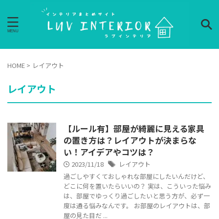
HOME
>
レイアウト
レイアウト
【ルール有】部屋が綺麗に見える家具
の置き方は？レイアウトが決まらな
い！アイデアやコツは？
2023/11/18
レイアウト
過ごしやすくておしゃれな部屋にしたいんだけど、
どこに何を置いたらいいの？ 実は、こういった悩み
は、部屋でゆっくり過ごしたいと思う方が、必ず一
度は通る悩みなんです。 お部屋のレイアウトは、部
屋の見た目だ ...