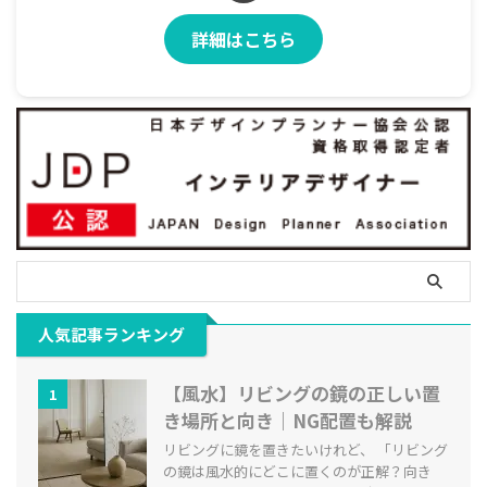
詳細はこちら
人気記事ランキング
【風水】リビングの鏡の正しい置
1
き場所と向き｜NG配置も解説
リビングに鏡を置きたいけれど、 「リビング
の鏡は風水的にどこに置くのが正解？向き