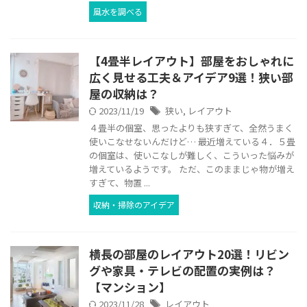
風水を調べる
【4畳半レイアウト】部屋をおしゃれに
広く見せる工夫＆アイデア9選！狭い部
屋の収納は？
2023/11/19
狭い
,
レイアウト
４畳半の個室、思ったよりも狭すぎて、全然うまく
使いこなせないんだけど… 最近増えている４．５畳
の個室は、使いこなしが難しく、こういった悩みが
増えているようです。 ただ、このままじゃ物が増え
すぎて、物置 ...
収納・掃除のアイデア
横長の部屋のレイアウト20選！リビン
グや家具・テレビの配置の実例は？
【マンション】
2023/11/28
レイアウト