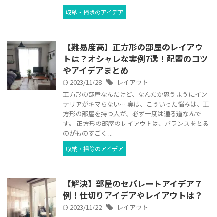
収納・掃除のアイデア
【難易度高】正方形の部屋のレイアウ
トは？オシャレな実例7選！配置のコツ
やアイデアまとめ
2023/11/28
レイアウト
正方形の部屋なんだけど、なんだか思うようにイン
テリアがキマらない… 実は、こういった悩みは、正
方形の部屋を持つ人が、必ず一度は通る道なんで
す。 正方形の部屋のレイアウトは、バランスをとる
のがものすごく ...
収納・掃除のアイデア
【解決】部屋のセパレートアイデア７
例！仕切りアイデアやレイアウトは？
2023/11/22
レイアウト