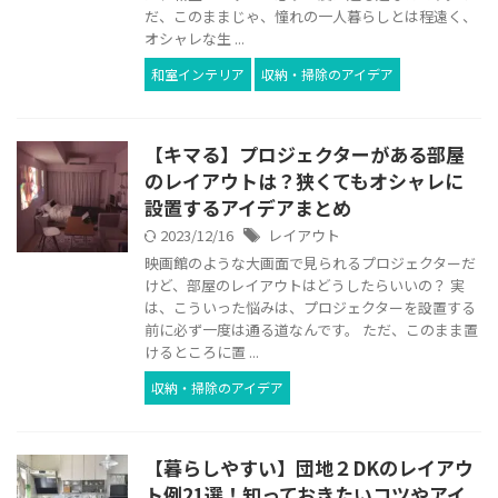
だ、このままじゃ、憧れの一人暮らしとは程遠く、
オシャレな生 ...
和室インテリア
収納・掃除のアイデア
【キマる】プロジェクターがある部屋
のレイアウトは？狭くてもオシャレに
設置するアイデアまとめ
2023/12/16
レイアウト
映画館のような大画面で見られるプロジェクターだ
けど、部屋のレイアウトはどうしたらいいの？ 実
は、こういった悩みは、プロジェクターを設置する
前に必ず一度は通る道なんです。 ただ、このまま置
けるところに置 ...
収納・掃除のアイデア
【暮らしやすい】団地２DKのレイアウ
ト例21選！知っておきたいコツやアイ