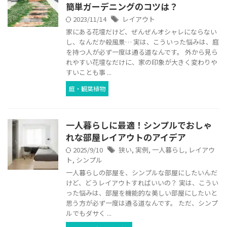
簡単ガーデニングのコツは？
2023/11/14
レイアウト
家にある花壇だけど、ぜんぜんオシャレにならない
し、なんだか殺風景… 実は、こういった悩みは、庭
を持つ人が必ず一度は通る道なんです。 外から見ら
れやすい花壇なだけに、家の印象が大きく変わりや
すいことも事 ...
庭・観葉植物
一人暮らしに最適！シンプルでおしゃ
れな部屋レイアウトのアイデア
2025/9/10
狭い
,
実例
,
一人暮らし
,
レイアウ
ト
,
シンプル
一人暮らしの部屋を、シンプルな部屋にしたいんだ
けど、どうレイアウトすればいいの？ 実は、こうい
った悩みは、部屋を機能的な美しい部屋にしたいと
思う方が必ず一度は通る道なんです。 ただ、シンプ
ルでもダサく ...