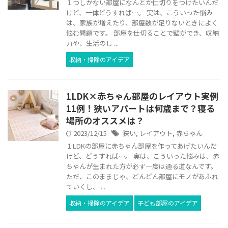
１つしかない部屋になんとか仕切りをつけたいんだ
けど、一体どうすれば…。 実は、こういった悩み
は、家族が増えたり、部屋数が足りないときによく
悩む問題です。 部屋を仕切ることで壁ができ、収納
力や、生活のし ...
収納・掃除のアイデア
1LDK×赤ちゃん部屋のレイアウト実例
11例！狭いアパートは何歳まで？寝る
場所のオススメは？
2023/12/15
狭い
,
レイアウト
,
赤ちゃん
１LDKの部屋に赤ちゃん部屋を作ってあげたいんだ
けど、どうすれば…。 実は、こういった悩みは、赤
ちゃんが生まれた方が必ず一度は通る道なんです。
ただ、このままじゃ、どんどん部屋にモノがあふれ
ていくし、 ...
収納・掃除のアイデア
子ども部屋のアイデア