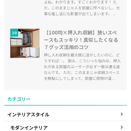
よね。わかります。すごくわかります！ た
だ、このままじゃ人を部屋に呼べないし、大
事な推し活にも影響が出てしまいます。 ...
【100均×押入れ収納】狭いスペ
10
ースもスッキリ！真似したくなる
７グッズ活用のコツ
押し入れ収納を最大限に活かしたいのに、ど
うすれば…。 実は、こういった悩みは、押入
れがある部屋のユーザーが必ず一度は通る道
なんです。 ただ、このままじゃ収納スペース
を無駄にしてしまって、部屋に荷物が溢 ...
カテゴリー
インテリアスタイル
モダンインテリア