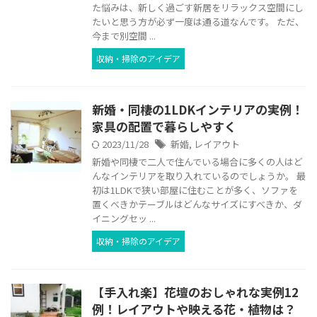
た悩みは、新しく過ごす新居をリラックス空間にし
たいと思う方が必ず一度は通る道なんです。 ただ、
今まで別空間 ...
収納・掃除のアイデア
新婚・同棲の1LDKインテリアの実例！
家具の配置で暮らしやすく
2023/11/28
新婚
,
レイアウト
新婚や同棲で二人で住んでいる場合に多くの人はど
んなインテリアを取り入れているのでしょうか。 最
初は1LDKで狭い部屋に住むことが多く、ソファを
置くべきかテーブルはどんなサイズにすべきか、ダ
イニングセッ ...
収納・掃除のアイデア
【手入れ楽】花壇のおしゃれな実例12
例！レイアウトや映える花・植物は？