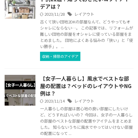
デアは？
2023/11/28
レイアウト
古くて狭い団地2DKの部屋なんて、どうやってもオ
シャレにならない…。 この記事では、リフォームが
難しい団地の部屋をオシャレに使っている部屋をま
とめました。 団地によくある悩みの「狭い」と「使
い勝手」。 ...
収納・掃除のアイデア
【女子一人暮らし】風水でベストな部
屋の配置は？ベッドのレイアウトやNG
例は？
2023/11/14
レイアウト
一人暮らしの部屋は居心地の良い部屋にしたいけ
ど、どうすればいいの？ 今回は、女子の一人暮らし
の部屋のベストな部屋の配置やアイテムをまとめま
した。 知らないうちに風水でやってはいけない部屋
の配置になって ...