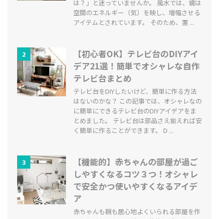
は？」と迷っていませんか。 風水では、鏡は
空間のエネルギー（気）を映し、増幅させる
アイテムとされています。 そのため、置 ...
【初心者OK】テレビ台のDIYアイ
2
デア21選！簡単でオシャレな自作
テレビ台まとめ
テレビ台をDIYしたいけど、簡単に作る方法
はないのかな？ この記事では、オシャレなの
に簡単にできるテレビ台のDIYアイデアをま
とめました。 テレビ台は部品さえ揃えれば安
く簡単に作ることができます。 D ...
【機能的】赤ちゃんの部屋が過ご
3
しやすくなるコツ３つ！オシャレ
で安全かつ使いやすくなるアイデ
ア
赤ちゃんも親も居心地よくいられる部屋を作