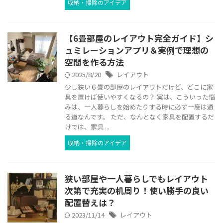
収納・掃除のアイデア
【6畳部屋のレイアウト完全ガイド】シ
ュミレーションアプリ＆実例で理想の
空間を作る方法
2025/8/20
レイアウト
少し狭い６畳の部屋のレイアウトだけど、どこに家
具を置けば使いやすくなるの？ 実は、こういった悩
みは、一人暮らしを始めたりする時に必ず一度は通
る道なんです。 ただ、なんとなく家具を配置するだ
けでは、家具 ...
収納・掃除のアイデア
狭い部屋や一人暮らしでもレイアウト
次第で充実の机周り！使い勝手の良い
配置替えは？
2023/11/14
レイアウト