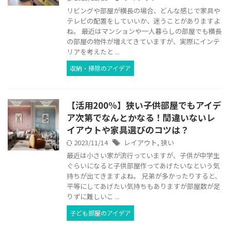
リビングや部屋が横長の場合、どんな感じで家具や
テレビの配置をしていいか、迷うことがありますよ
ね。 最近はマンションや一人暮らしの部屋でも横長
の部屋の物件が増えてきていますが、実際にインテ
リアを考えたと ...
収納・掃除のアイデア
【活用200%】狭い子供部屋でもアイデ
ア次第でなんとかなる！間違いないレ
イアウトや家具選びのコツは？
2023/11/14
レイアウト
,
狭い
最近は小さい家が流行っていますが、子供が中学生
ぐらいになると子供部屋作ってあげたいなという気
持ちが出てきますよね。 兄弟が多かったりすると、
平等にしてあげたい気持ちもありますが部屋数が足
りずに難しいこ ...
子ども部屋のアイデア