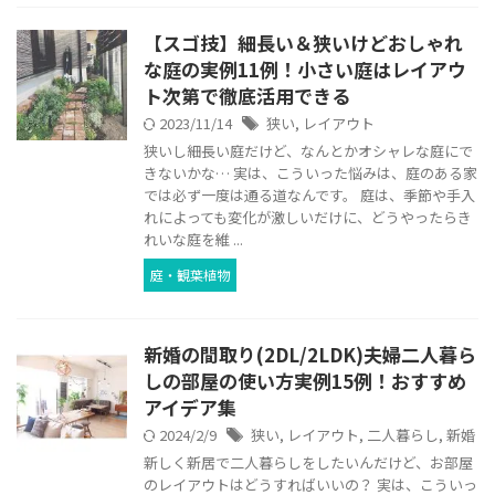
【スゴ技】細長い＆狭いけどおしゃれ
な庭の実例11例！小さい庭はレイアウ
ト次第で徹底活用できる
2023/11/14
狭い
,
レイアウト
狭いし細長い庭だけど、なんとかオシャレな庭にで
きないかな… 実は、こういった悩みは、庭のある家
では必ず一度は通る道なんです。 庭は、季節や手入
れによっても変化が激しいだけに、どうやったらき
れいな庭を維 ...
庭・観葉植物
新婚の間取り(2DL/2LDK)夫婦二人暮ら
しの部屋の使い方実例15例！おすすめ
アイデア集
2024/2/9
狭い
,
レイアウト
,
二人暮らし
,
新婚
新しく新居で二人暮らしをしたいんだけど、お部屋
のレイアウトはどうすればいいの？ 実は、こういっ