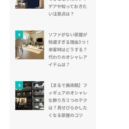
デアや知っておきた
い注意点は？
ソファがない部屋が
8
快適すぎる理由3つ！
来客時はどうする？
代わりのオシャレア
イテムは？
【まるで美術館】フ
9
ィギュアのオシャレ
な飾り方３つのテク
は？見せびらかした
くなる部屋のコツ