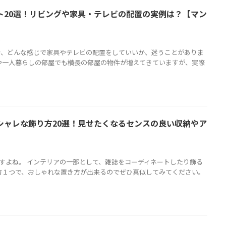
ト20選！リビングや家具・テレビの配置の実例は？【マン
ト
合、どんな感じで家具やテレビの配置をしていいか、迷うことがありま
や一人暮らしの部屋でも横長の部屋の物件が増えてきていますが、実際
シャレな飾り方20選！見せたくなるセンスの良い収納やア
すよね。 インテリアの一部として、雑誌をコーディネートしたり飾る
方１つで、おしゃれな置き方が出来るのでぜひ真似してみてください。