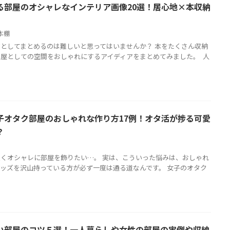
る部屋のオシャレなインテリア画像20選！居心地×本収納
本棚
としてまとめるのは難しいと思ってはいませんか？ 本をたくさん収納
屋としての空間をおしゃれにするアイディアをまとめてみました。 人
子オタク部屋のおしゃれな作り方17例！オタ活が捗る可愛
？
くオシャレに部屋を飾りたい…。 実は、こういった悩みは、おしゃれ
ッズを沢山持っている方が必ず一度は通る道なんです。 女子のオタク
い部屋のコツ５選！一人暮らしや女性の部屋の実例や収納