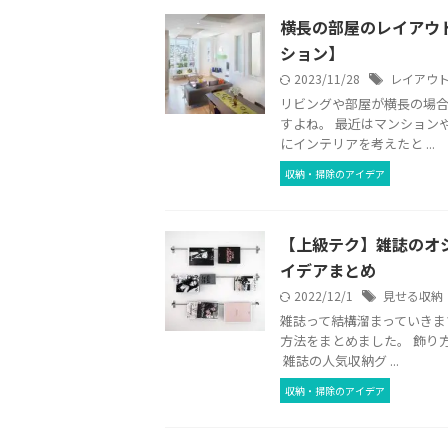
横長の部屋のレイアウ
ション】
2023/11/28
レイアウ
リビングや部屋が横長の場
すよね。 最近はマンション
にインテリアを考えたと ...
収納・掃除のアイデア
【上級テク】雑誌のオ
イデアまとめ
2022/12/1
見せる収納
雑誌って結構溜まっていきま
方法をまとめました。 飾り
雑誌の人気収納グ ...
収納・掃除のアイデア