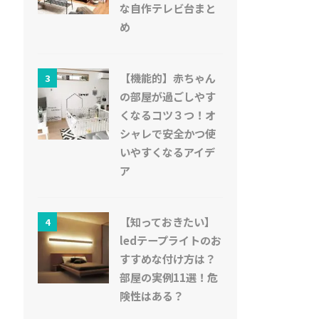
な自作テレビ台まと
め
【機能的】赤ちゃん
3
の部屋が過ごしやす
くなるコツ３つ！オ
シャレで安全かつ使
いやすくなるアイデ
ア
【知っておきたい】
4
ledテープライトのお
すすめな付け方は？
部屋の実例11選！危
険性はある？