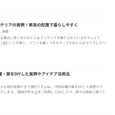
ンテリアの実例！家具の配置で暮らしやすく
ト
,
新婚
いる場合に多くの人はどんなインテリアを取り入れているのでしょう
部屋に住むことが多く、ソファを置くべきかテーブルはどんなサイズにすべ
・扉をDIYした実例やアイデア活用法
々な物が収納できて便利ですよね。 今回は棚や扉をDIYした実例やア
介します。 階段の形を上手く利用してDIYしたり、様々な用途に使って