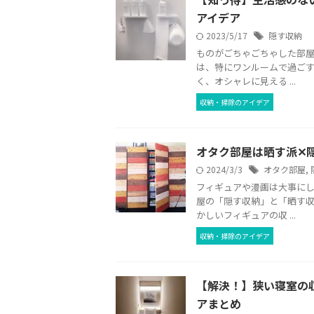
アイデア
2023/5/17
隠す収納
ものがごちゃごちゃした部屋
は、特にワンルームで過ごす
く、オシャレに見える ...
収納・掃除のアイデア
オタク部屋は晒す派✕
2024/3/3
オタク部屋
,
フィギュアや漫画は大事にし
屋の「隠す収納」と「晒す収
かしいフィギュアの収 ...
収納・掃除のアイデア
【解決！】狭い寝室の
アまとめ