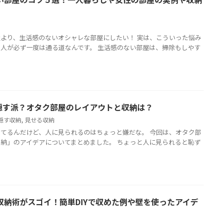
より、生活感のないオシャレな部屋にしたい！ 実は、こういった悩み
人が必ず一度は通る道なんです。 生活感のない部屋は、掃除もしやす
隠す派？オタク部屋のレイアウトと収納は？
隠す収納
,
見せる収納
てるんだけど、人に見られるのはちょっと嫌だな。 今回は、オタク部
納」のアイデアについてまとめました。 ちょっと人に見られると恥ず
収納術がスゴイ！簡単DIYで収めた例や壁を使ったアイデ