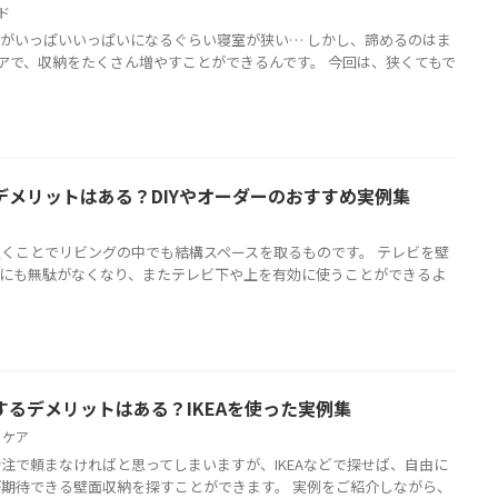
ド
がいっぱいいっぱいになるぐらい寝室が狭い… しかし、諦めるのはま
イデアで、収納をたくさん増やすことができるんです。 今回は、狭くてもで
デメリットはある？DIYやオーダーのおすすめ実例集
くことでリビングの中でも結構スペースを取るものです。 テレビを壁
的にも無駄がなくなり、またテレビ下や上を有効に使うことができるよ
るデメリットはある？IKEAを使った実例集
イケア
注で頼まなければと思ってしまいますが、IKEAなどで探せば、自由に
期待できる壁面収納を探すことができます。 実例をご紹介しながら、