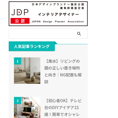
人気記事ランキング
【風水】リビングの
1
鏡の正しい置き場所
と向き｜NG配置も解
説
【初心者OK】テレビ
2
台のDIYアイデア21
選！簡単でオシャレ