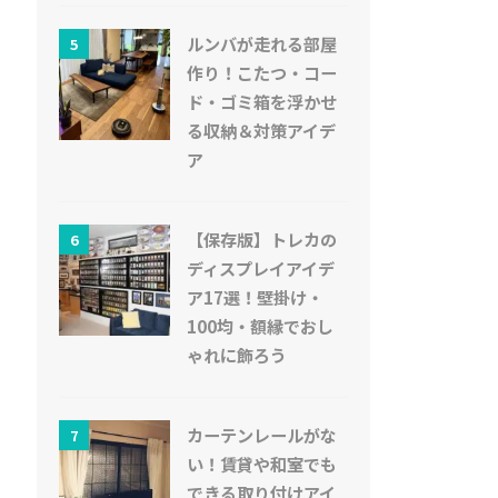
ルンバが走れる部屋
5
作り！こたつ・コー
ド・ゴミ箱を浮かせ
る収納＆対策アイデ
ア
【保存版】トレカの
6
ディスプレイアイデ
ア17選！壁掛け・
100均・額縁でおし
ゃれに飾ろう
カーテンレールがな
7
い！賃貸や和室でも
できる取り付けアイ