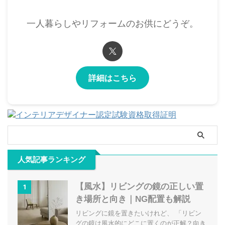
一人暮らしやリフォームのお供にどうぞ。
詳細はこちら
人気記事ランキング
【風水】リビングの鏡の正しい置
1
き場所と向き｜NG配置も解説
リビングに鏡を置きたいけれど、 「リビン
グの鏡は風水的にどこに置くのが正解？向き