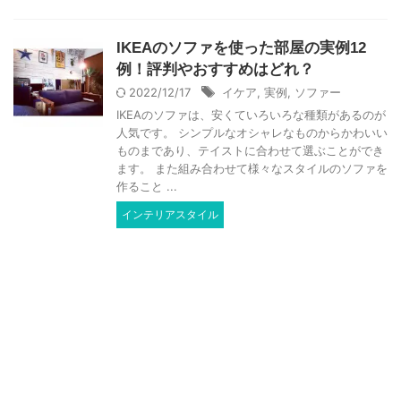
IKEAのソファを使った部屋の実例12
例！評判やおすすめはどれ？
2022/12/17
イケア
,
実例
,
ソファー
IKEAのソファは、安くていろいろな種類があるのが
人気です。 シンプルなオシャレなものからかわいい
ものまであり、テイストに合わせて選ぶことができ
ます。 また組み合わせて様々なスタイルのソファを
作ること ...
インテリアスタイル