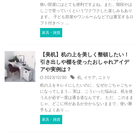
狭い部屋にはとても便利ですよね。また、階段やは
しごで登っていくというワクワクした楽しみもあり
ます。 子ども部屋やワンルームなどでは重宝するロ
フト付きベッ ...
家具・雑貨
【美机】机の上を美しく整頓したい！
引き出しや棚を使ったおしゃれアイデ
アや実例は？
2023/12/30
机
,
イケア
,
ニトリ
机の上をキレイにしたいのに、なぜかごちゃごちゃ
になってしまう… 実は、こういった悩みは、机を使
う人が必ず一度は通る道なんです。 ただ、このまま
じゃ、どこに何があるか分からないままで、使い勝
手もよくあり ...
家具・雑貨