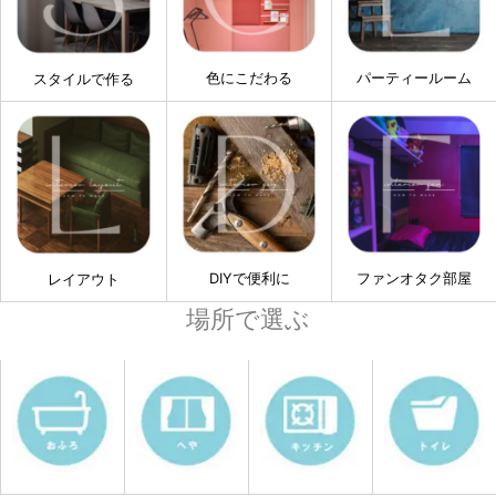
色にこだわる
パーティールーム
スタイルで作る
DIYで便利に
ファンオタク部屋
レイアウト
場所で選ぶ