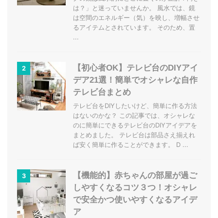
は？」と迷っていませんか。 風水では、鏡
は空間のエネルギー（気）を映し、増幅させ
るアイテムとされています。 そのため、置
...
【初心者OK】テレビ台のDIYアイ
2
デア21選！簡単でオシャレな自作
テレビ台まとめ
テレビ台をDIYしたいけど、簡単に作る方法
はないのかな？ この記事では、オシャレな
のに簡単にできるテレビ台のDIYアイデアを
まとめました。 テレビ台は部品さえ揃えれ
ば安く簡単に作ることができます。 D ...
【機能的】赤ちゃんの部屋が過ご
3
しやすくなるコツ３つ！オシャレ
で安全かつ使いやすくなるアイデ
ア