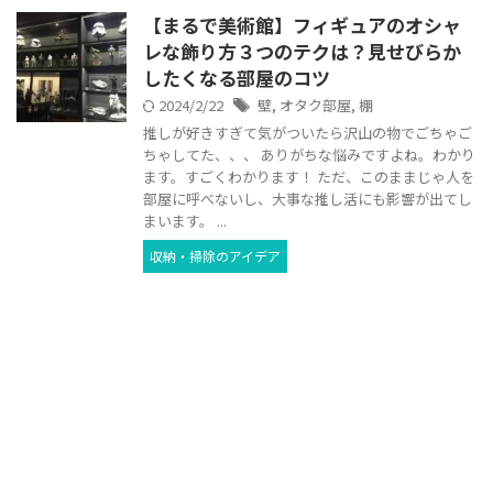
【まるで美術館】フィギュアのオシャ
レな飾り方３つのテクは？見せびらか
したくなる部屋のコツ
2024/2/22
壁
,
オタク部屋
,
棚
推しが好きすぎて気がついたら沢山の物でごちゃご
ちゃしてた、、、 ありがちな悩みですよね。わかり
ます。すごくわかります！ ただ、このままじゃ人を
部屋に呼べないし、大事な推し活にも影響が出てし
まいます。 ...
収納・掃除のアイデア