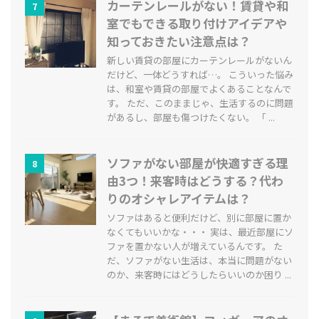
カーテンレールがない！賃貸や和
7
室でもできる取り付けアイデアや
知っておきたい注意点は？
新しい賃貸の部屋にカーテンレールがないん
だけど、一体どうすれば…。 こういった悩み
は、和室や賃貸の部屋でよくあることなんで
す。 ただ、このままじゃ、生活するのに問題
があるし、部屋も傷つけたくない。 「 ...
ソファがない部屋が快適すぎる理
8
由3つ！来客時はどうする？代わ
りのオシャレアイテムは？
ソファはあると便利だけど、別に部屋に置か
なくてもいいかな・・・ 実は、最近部屋にソ
ファを置かない人が増えているんです。 た
だ、ソファがない生活は、本当に問題がない
のか、来客時にはどうしたらいいのか困り ...