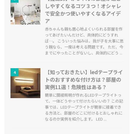
しやすくなるコツ３つ！オシャレ
で安全かつ使いやすくなるアイデ
ア
赤ちゃんも親も居心地よくいられる部屋を作
ってあげたいんだけど、具体的にどうすれ
ば…。 こういった悩みは、我が子を大事に思
う親なら、一度は考える問題です。 ただ、今
までにやったことがないし、具体的にどう ...
【知っておきたい】ledテープライ
4
トのおすすめな付け方は？部屋の
実例11選！危険性はある？
簡単に間接照明が作れるLEDテープライトっ
て、一体どうやって付けたらいいの？ この記
事では、LEDテープライトが簡単に接着でき
る方法と、部屋のどこに付けるとおしゃれに
なるのか実例を紹介します。 LED ...