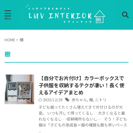
HOME
>
棚
棚
【自分でお片付け】カラーボックスで
子供服を収納するテクが凄い！長く使
えるアイデアまとめ
2023/12/29
赤ちゃん
,
棚
,
ニトリ
子ども服ってたくさん増えてきて片付けるのが大
変。 いつも汚して帰ってくるし… 大きくなると着
れなくなるし… 収納場所もないし… そう！子ども
服は「子どもの急成長＝服の種類も数も早いペース
...