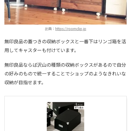
出典：
https://roomclip.jp
無印良品の蓋つきの収納ボックスと一番下はリンゴ箱を活
用してキャスターも付けています。
無印良品ならば沢山の種類の収納ボックスがあるので自分
の好みのもので統一することでショップのようなきれいな
収納が目指せます。