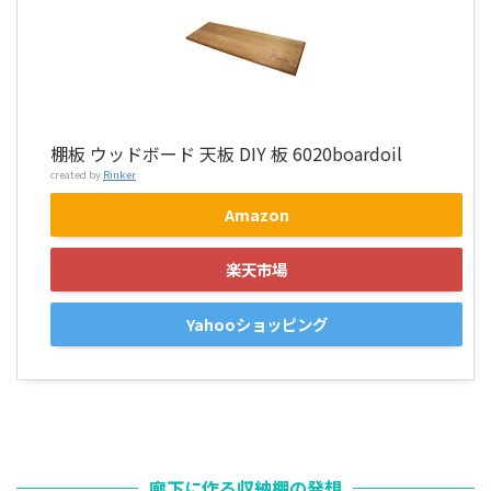
棚板 ウッドボード 天板 DIY 板 6020boardoil
created by
Rinker
Amazon
楽天市場
Yahooショッピング
廊下に作る収納棚の発想