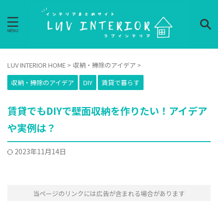
LUV INTERIOR HOME
>
収納・掃除のアイデア
>
収納・掃除のアイデア
DIY
賃貸で暮らす
賃貸でもDIYで壁面収納を作りたい！アイデア
や実例は？
2023年11月14日
当ページのリンクには広告が含まれる場合があります