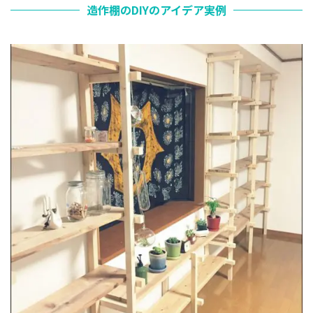
造作棚のDIYのアイデア実例