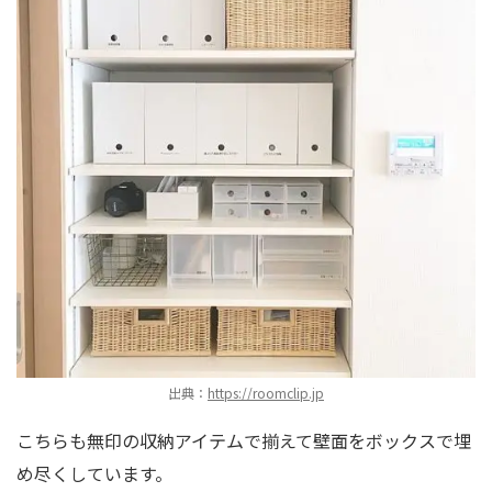
出典：
https://roomclip.jp
こちらも無印の収納アイテムで揃えて壁面をボックスで埋
め尽くしています。