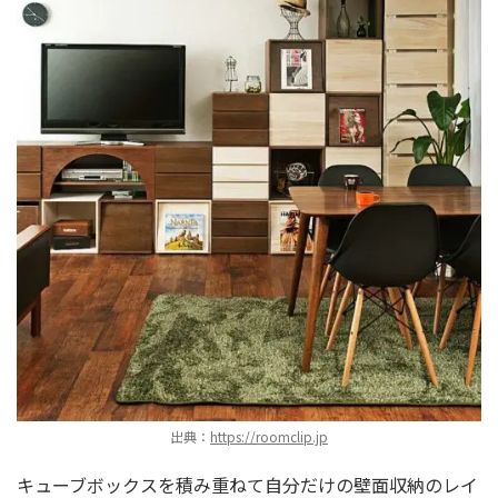
出典：
https://roomclip.jp
キューブボックスを積み重ねて自分だけの壁面収納のレイ