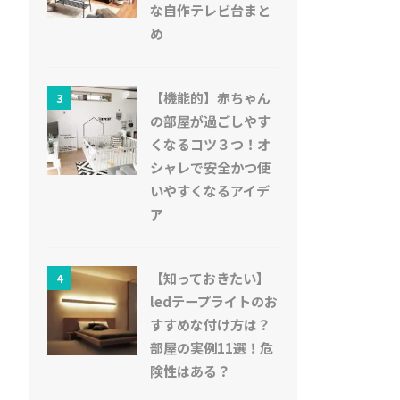
な自作テレビ台まと
め
【機能的】赤ちゃん
3
の部屋が過ごしやす
くなるコツ３つ！オ
シャレで安全かつ使
いやすくなるアイデ
ア
【知っておきたい】
4
ledテープライトのお
すすめな付け方は？
部屋の実例11選！危
険性はある？