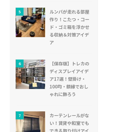
ルンバが走れる部屋
5
作り！こたつ・コー
ド・ゴミ箱を浮かせ
る収納＆対策アイデ
ア
【保存版】トレカの
6
ディスプレイアイデ
ア17選！壁掛け・
100均・額縁でおし
ゃれに飾ろう
カーテンレールがな
7
い！賃貸や和室でも
できる取り付けアイ