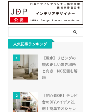
人気記事ランキング
【風水】リビングの
1
鏡の正しい置き場所
と向き｜NG配置も解
説
【初心者OK】テレビ
2
台のDIYアイデア21
選！簡単でオシャレ