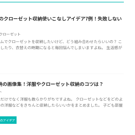
品のクローゼット収納使いこなしアイデア7例！失敗しない
クローゼット
ムでクローゼットを収納したいけど、どう組み合わせたらいいの？ こ
したり、衣替えの時期になると毎回悩んでしまいますよね。 生活感が
納の画像集！洋服やクローゼット収納のコツは？
ト
だけでなく洋服も散らかりがちですよね。 クローゼットなどをどのよ
の洋服などをきちんと収納したらいいかをまとめました。 子ども部屋
のアイデア