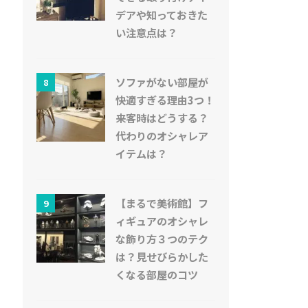
デアや知っておきた
い注意点は？
ソファがない部屋が
8
快適すぎる理由3つ！
来客時はどうする？
代わりのオシャレア
イテムは？
【まるで美術館】フ
9
ィギュアのオシャレ
な飾り方３つのテク
は？見せびらかした
くなる部屋のコツ