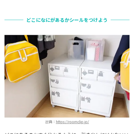
どこになにがあるかシールをつけよう
出典：
https://roomclip.jp/