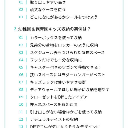
取り出しやすい高さ
頑丈なケースを使う
どこになにがあるかシールをつけよう
幼稚園＆保育園キッズ収納の実例は？
カラーボックスを使って収納
兄弟分の荷物をロッカーのように収納
スケジュール表もつけられた荷物スペース
フックだけでも十分な収納に
キャスター付きのワゴンで移動できる！
狭いスペースにはラダーハンガーがベスト
キッズラックは使いやすさ抜群
ディアウォールでほしい場所に収納を増やす
クローゼットをDIYしたアイデア
押入れスペースを有効活用
引き出しがない場合はかごを使って収納
ナチュラルテイストの収納
DIYで子供が気に入りそうなデザインに