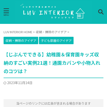
LUV INTERIOR HOME
>
収納・掃除のアイデア
>
収納・掃除のアイデア
子ども部屋のアイデア
【じぶんでできる】幼稚園＆保育園キッズ収
納のすごい実例21選！通園カバンや小物入れ
のコツは？
2023年11月14日
当ページのリンクには広告が含まれる場合があります