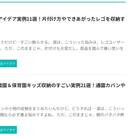
アイデア実例11選！片付け方やできあがったレゴを収納す
うだけど…すごい散らかる。 実は、こういった悩みは、レゴユーザー
。 ただ、このままじゃ、片付けも大変だし、部品を踏んで痛い思いを
のアイデア
稚園＆保育園キッズ収納のすごい実例21選！通園カバンや
ンや小物の収納をまとめたいんだけど、どうすれば… 実は、こういっ
親なら必ず通る悩みですよね。 ただ、このままじゃ、朝のバタバタ時
のアイデア