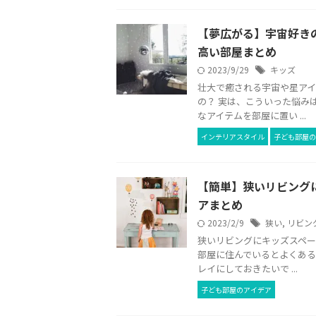
【夢広がる】宇宙好き
高い部屋まとめ
2023/9/29
キッズ
壮大で癒される宇宙や星ア
の？ 実は、こういった悩み
なアイテムを部屋に置い ...
インテリアスタイル
子ども部屋の
【簡単】狭いリビング
アまとめ
2023/2/9
狭い
,
リビン
狭いリビングにキッズスペー
部屋に住んでいるとよくある
レイにしておきたいで ...
子ども部屋のアイデア