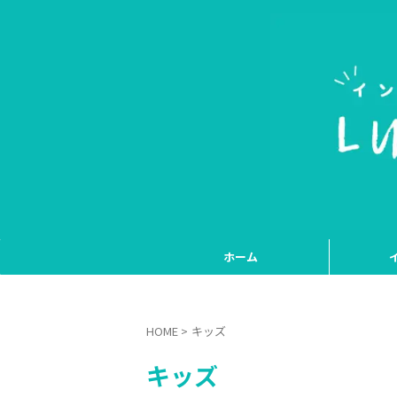
ホーム
HOME
>
キッズ
キッズ