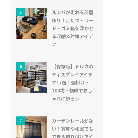
ルンバが走れる部屋
5
作り！こたつ・コー
ド・ゴミ箱を浮かせ
る収納＆対策アイデ
ア
【保存版】トレカの
6
ディスプレイアイデ
ア17選！壁掛け・
100均・額縁でおし
ゃれに飾ろう
カーテンレールがな
7
い！賃貸や和室でも
できる取り付けアイ