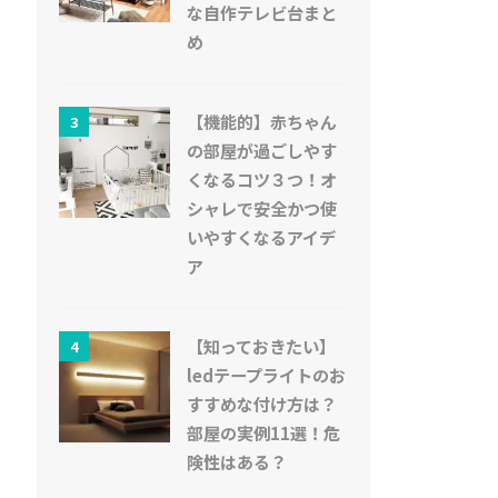
な自作テレビ台まと
め
【機能的】赤ちゃん
3
の部屋が過ごしやす
くなるコツ３つ！オ
シャレで安全かつ使
いやすくなるアイデ
ア
【知っておきたい】
4
ledテープライトのお
すすめな付け方は？
部屋の実例11選！危
険性はある？