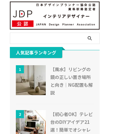
人気記事ランキング
【風水】リビングの
1
鏡の正しい置き場所
と向き｜NG配置も解
説
【初心者OK】テレビ
2
台のDIYアイデア21
選！簡単でオシャレ