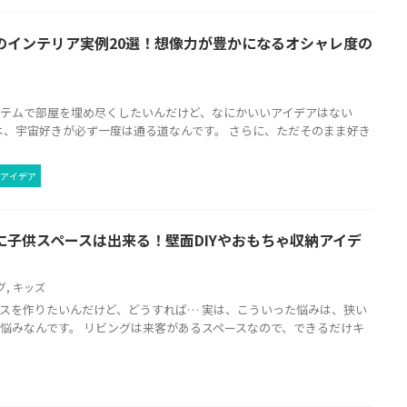
のインテリア実例20選！想像力が豊かになるオシャレ度の
イテムで部屋を埋め尽くしたいんだけど、なにかいいアイデアはない
は、宇宙好きが必ず一度は通る道なんです。 さらに、ただそのまま好き
アイデア
に子供スペースは出来る！壁面DIYやおもちゃ収納アイデ
グ
,
キッズ
スを作りたいんだけど、どうすれば… 実は、こういった悩みは、狭い
悩みなんです。 リビングは来客があるスペースなので、できるだけキ