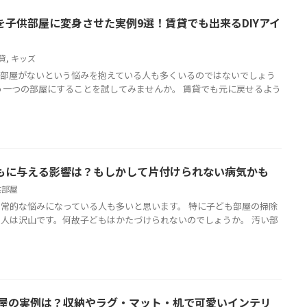
子供部屋に変身させた実例9選！賃貸でも出来るDIYアイ
貸
,
キッズ
も部屋がないという悩みを抱えている人も多くいるのではないでしょう
う一つの部屋にすることを試してみませんか。 賃貸でも元に戻せるよう
もに与える影響は？もしかして片付けられない病気かも
供部屋
常的な悩みになっている人も多いと思います。 特に子ども部屋の掃除
人は沢山です。何故子どもはかたづけられないのでしょうか。 汚い部
部屋の実例は？収納やラグ・マット・机で可愛いインテリ