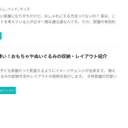
らし
,
ベッド
,
キッズ
い部屋になりがちだけど、おしゃれにする方法ってないの？ 実は、こ
トを考えている人が必ず一度は通る道なんです。 ただ、部屋の有効利
凄い！おもちゃやぬいぐるみの収納・レイアウト紹介
子ども部屋だって見違えるようにイメージチェンジが出来ます。 増え
るみの収納方法やレイアウトの実例を紹介します。 子供部屋の可愛い
のアイデア