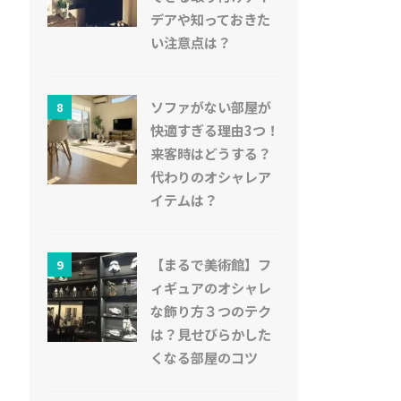
デアや知っておきた
い注意点は？
ソファがない部屋が
8
快適すぎる理由3つ！
来客時はどうする？
代わりのオシャレア
イテムは？
【まるで美術館】フ
9
ィギュアのオシャレ
な飾り方３つのテク
は？見せびらかした
くなる部屋のコツ