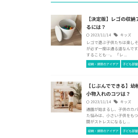
【決定版】レゴの収納
るには？
2023/11/14
キッズ
レゴで遊ぶ子供たちは楽しそ
が必ず一度は通る道なんです
することも…。 「レ ...
収納・掃除のアイデア
子ども部屋
【じぶんでできる】幼
小物入れのコツは？
2023/11/14
キッズ
通園が始まるし、子供のカバ
た悩みは、小さい子供をもつ
間がストレスになるし ...
収納・掃除のアイデア
子ども部屋