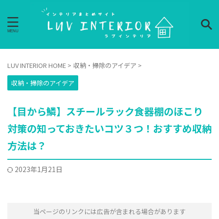
LUV INTERIOR HOME
>
収納・掃除のアイデア
>
収納・掃除のアイデア
【目から鱗】スチールラック食器棚のほこり
対策の知っておきたいコツ３つ！おすすめ収納
方法は？
2023年1月21日
当ページのリンクには広告が含まれる場合があります