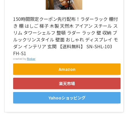
150時間限定クーポン先行配布！ラダーラック 棚付
き 棚 はしご 梯子 木製 天然木 アイアン スチール ス
リム タワーシェルフ 整頓 ラダー ラック 壁 収納 ブ
ルックリンスタイル 壁面 おしゃれ ディスプレイ モ
ダン インテリア 玄関 【送料無料】 SN-SHL-103
FH-S1
created by
Rinker
Amazon
楽天市場
Yahooショッピング