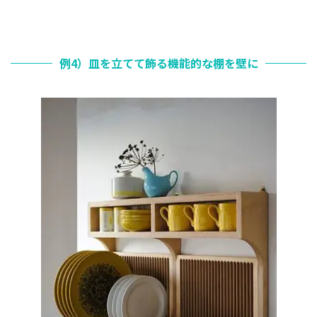
例4）皿を立てて飾る機能的な棚を壁に