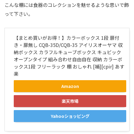
こんな棚には食器のコレクションを魅せるような思いで飾
って下さい。
【まとめ買いがお得！】カラーボックス 1段 扉付
き・扉無し CQB-35D/CQB-35 アイリスオーヤマ 収
納ボックス カラフルキューブボックス キュビック
オープンタイプ 組み合わせ自由自在 収納 カラーボ
ックス1段 フリーラック 棚 おしゃれ [補][cpir] あす
楽
Amazon
楽天市場
Yahooショッピング