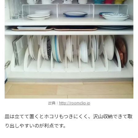
出典：
http://roomclip.jp
皿は立てて置くとホコリもつきにくく、沢山収納できて取
り出しやすいのが利点です。