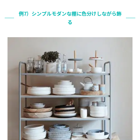
例7）シンプルモダンな棚に色分けしながら飾
る