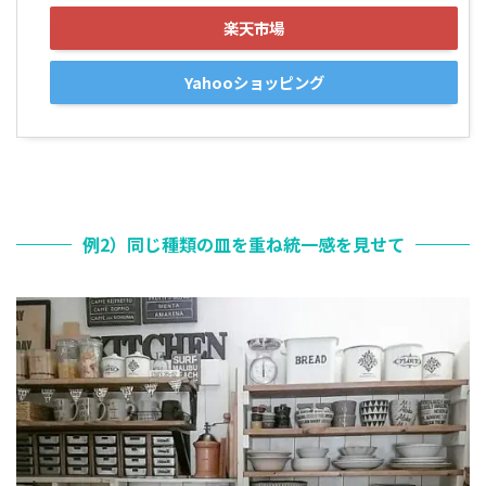
楽天市場
Yahooショッピング
例2）同じ種類の皿を重ね統一感を見せて