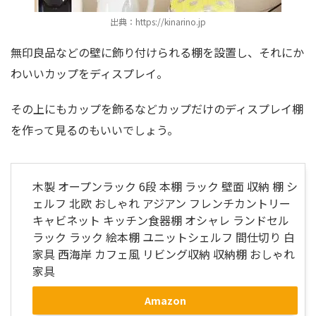
出典：https://kinarino.jp
無印良品などの壁に飾り付けられる棚を設置し、それにか
わいいカップをディスプレイ。
その上にもカップを飾るなどカップだけのディスプレイ棚
を作って見るのもいいでしょう。
木製 オープンラック 6段 本棚 ラック 壁面 収納 棚 シ
ェルフ 北欧 おしゃれ アジアン フレンチカントリー
キャビネット キッチン食器棚 オシャレ ランドセル
ラック ラック 絵本棚 ユニットシェルフ 間仕切り 白
家具 西海岸 カフェ風 リビング収納 収納棚 おしゃれ
家具
Amazon