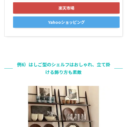
楽天市場
Yahooショッピング
例6）はしご型のシェルフはおしゃれ、立て掛
ける飾り方も素敵