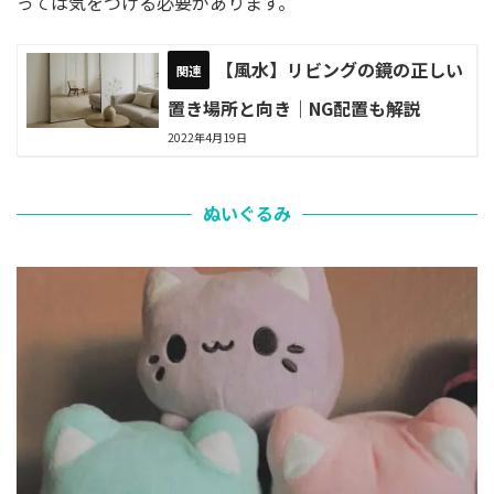
っては気をつける必要があります。
【風水】リビングの鏡の正しい
置き場所と向き｜NG配置も解説
2022年4月19日
ぬいぐるみ