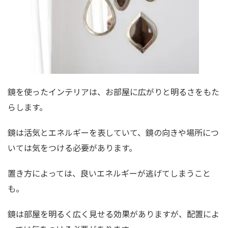
鏡を使ったインテリアは、お部屋に広がりと明るさをもた
らします。
鏡は活気とエネルギーを表していて、鏡の向きや場所につ
いては気をつける必要があります。
置き方によっては、良いエネルギーが逃げてしまうこと
も。
鏡は部屋を明るく広く見せる効果がありますが、配置によ