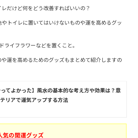
イレだけど何をどう改善すればいいの？
色やトイレに置いてはいけないものや運を高めるグッ
やドライフラワーなどを置くこと。
のや運を高めるためのグッズもまとめて紹介しますの
やってよかった】風水の基本的な考え方や効果は？意
ンテリアで運気アップする方法
人気の開運グッズ