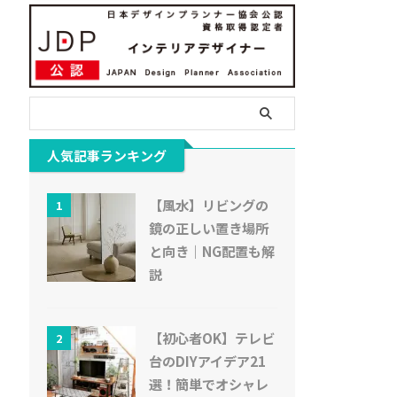
人気記事ランキング
【風水】リビングの
1
鏡の正しい置き場所
と向き｜NG配置も解
説
【初心者OK】テレビ
2
台のDIYアイデア21
選！簡単でオシャレ