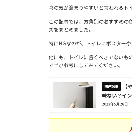
陰の気が溜まりやすいと言われるト
この記事では、方角別のおすすめの
ズをまとめました。
特にNGなのが、トイレにポスター
他にも、トイレに置くべきでないも
でぜひ参考にしてみてください。
【
味ない？イ
2023年5月28日