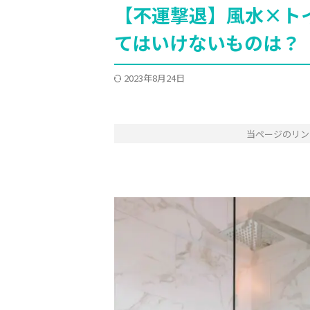
【不運撃退】風水×ト
てはいけないものは？
2023年8月24日
当ページのリン