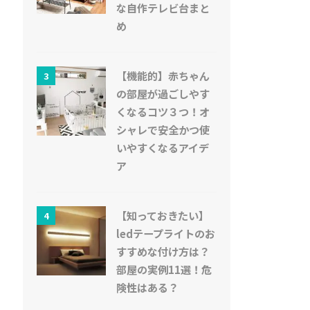
な自作テレビ台まと
め
【機能的】赤ちゃん
3
の部屋が過ごしやす
くなるコツ３つ！オ
シャレで安全かつ使
いやすくなるアイデ
ア
【知っておきたい】
4
ledテープライトのお
すすめな付け方は？
部屋の実例11選！危
険性はある？