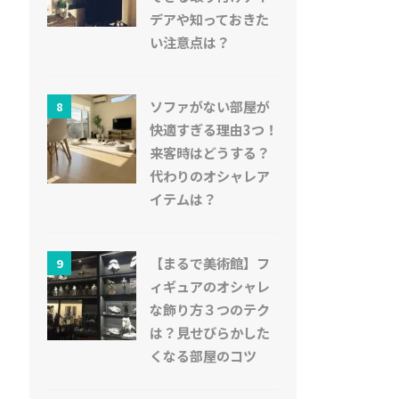
デアや知っておきた
い注意点は？
ソファがない部屋が
8
快適すぎる理由3つ！
来客時はどうする？
代わりのオシャレア
イテムは？
【まるで美術館】フ
9
ィギュアのオシャレ
な飾り方３つのテク
は？見せびらかした
くなる部屋のコツ