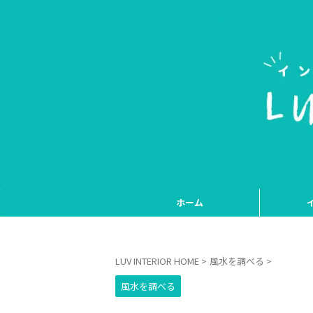
ホーム
LUV INTERIOR HOME
>
風水を調べる
>
風水を調べる