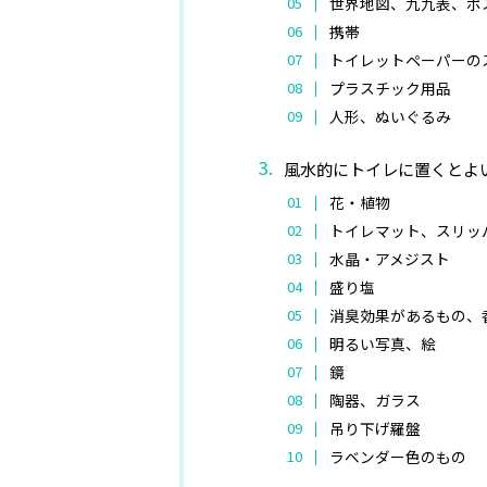
世界地図、九九表、ポ
携帯
トイレットペーパーの
プラスチック用品
人形、ぬいぐるみ
風水的にトイレに置くとよ
花・植物
トイレマット、スリッ
水晶・アメジスト
盛り塩
消臭効果があるもの、
明るい写真、絵
鏡
陶器、ガラス
吊り下げ羅盤
ラベンダー色のもの