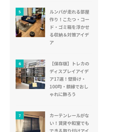
ルンバが走れる部屋
5
作り！こたつ・コー
ド・ゴミ箱を浮かせ
る収納＆対策アイデ
ア
【保存版】トレカの
6
ディスプレイアイデ
ア17選！壁掛け・
100均・額縁でおし
ゃれに飾ろう
カーテンレールがな
7
い！賃貸や和室でも
できる取り付けアイ