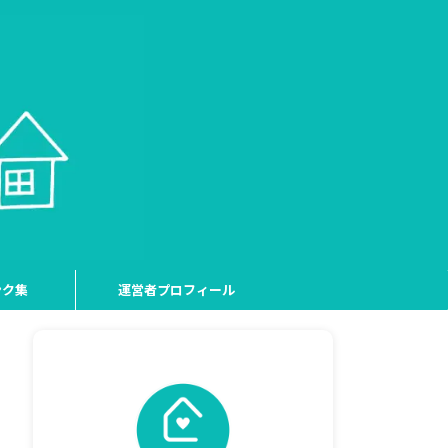
ンク集
運営者プロフィール