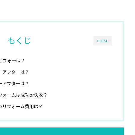
もくじ
CLOSE
ビフォーは？
ーアフターは？
ーアフターは？
ォームは成功or失敗？
のリフォーム費用は？