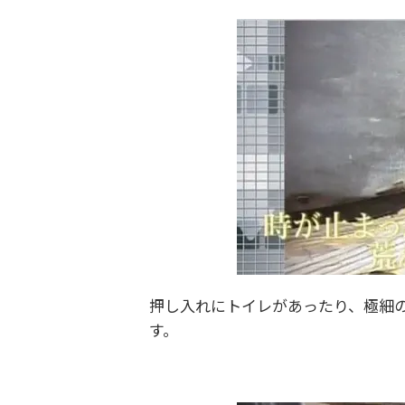
押し入れにトイレがあったり、極細
す。