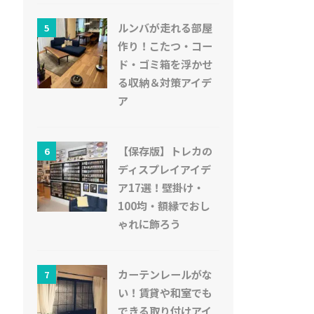
ルンバが走れる部屋
5
作り！こたつ・コー
ド・ゴミ箱を浮かせ
る収納＆対策アイデ
ア
【保存版】トレカの
6
ディスプレイアイデ
ア17選！壁掛け・
100均・額縁でおし
ゃれに飾ろう
カーテンレールがな
7
い！賃貸や和室でも
できる取り付けアイ