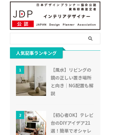
人気記事ランキング
【風水】リビングの
1
鏡の正しい置き場所
と向き｜NG配置も解
説
【初心者OK】テレビ
2
台のDIYアイデア21
選！簡単でオシャレ