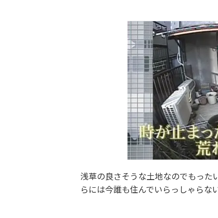
浅草の良さそうな土地なのでもった
らには今誰も住んでいらっしゃらな