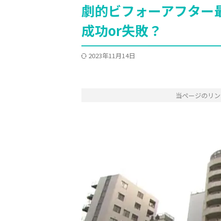
劇的ビフォーアフター
成功or失敗？
2023年11月14日
当ページのリン