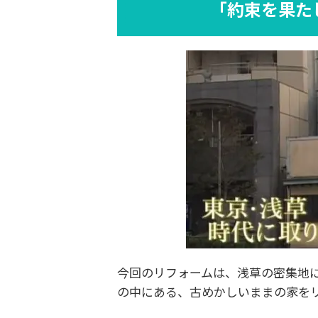
「約束を果た
今回のリフォームは、浅草の密集地
の中にある、古めかしいままの家を