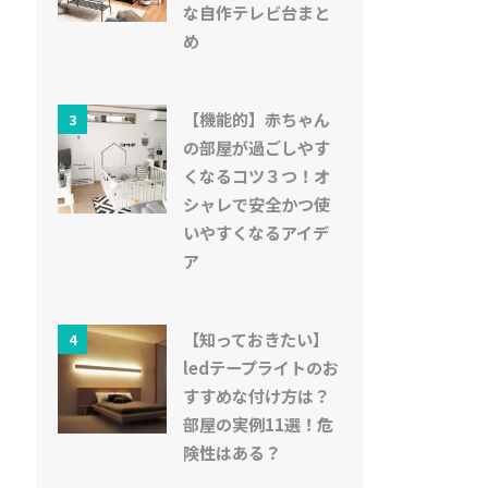
な自作テレビ台まと
め
【機能的】赤ちゃん
3
の部屋が過ごしやす
くなるコツ３つ！オ
シャレで安全かつ使
いやすくなるアイデ
ア
【知っておきたい】
4
ledテープライトのお
すすめな付け方は？
部屋の実例11選！危
険性はある？