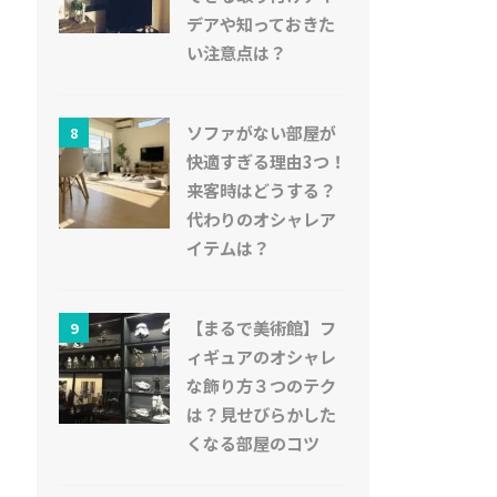
デアや知っておきた
い注意点は？
ソファがない部屋が
8
快適すぎる理由3つ！
来客時はどうする？
代わりのオシャレア
イテムは？
【まるで美術館】フ
9
ィギュアのオシャレ
な飾り方３つのテク
は？見せびらかした
くなる部屋のコツ