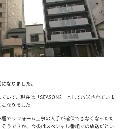
回になりました。
ていて、現在は「SEASON2」として放送されていま
とになりました。
影響でリフォーム工事の人手が確保できなくなったた
たそうですが、今後はスペシャル番組での放送だとい