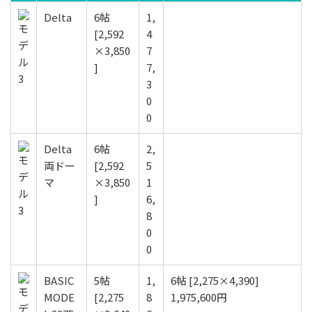
Delta
6帖
1,
[2,592
4
×3,850
7
]
7,
3
0
0
Delta
6帖
2,
両ドー
[2,592
5
マ
×3,850
1
]
6,
8
0
0
BASIC
5帖
1,
6帖 [2,275×4,390]
MODE
[2,275
8
1,975,600円