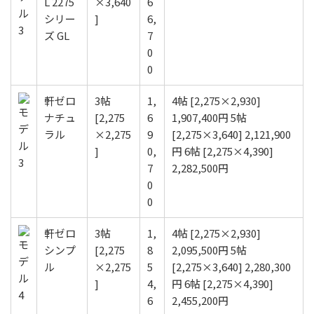
L 2275
×3,640
6
シリー
]
6,
ズ GL
7
0
0
軒ゼロ
3帖
1,
4帖 [2,275×2,930]
ナチュ
[2,275
6
1,907,400円 5帖
ラル
×2,275
9
[2,275×3,640] 2,121,900
]
0,
円 6帖 [2,275×4,390]
7
2,282,500円
0
0
軒ゼロ
3帖
1,
4帖 [2,275×2,930]
シンプ
[2,275
8
2,095,500円 5帖
ル
×2,275
5
[2,275×3,640] 2,280,300
]
4,
円 6帖 [2,275×4,390]
6
2,455,200円