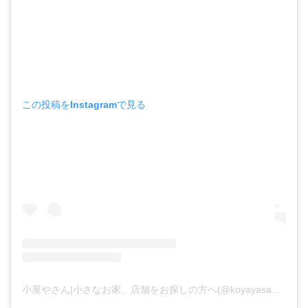
この投稿をInstagramで見る
小屋やさん|小さなお家、店舗をお探しの方へ(@koyayasan_ubk)がシェアした投稿