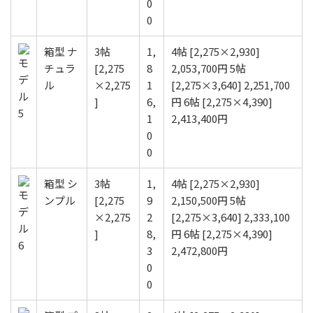
0
0
箱型 ナ
3帖
1,
4帖 [2,275×2,930]
チュラ
[2,275
8
2,053,700円 5帖
ル
×2,275
1
[2,275×3,640] 2,251,700
]
6,
円 6帖 [2,275×4,390]
1
2,413,400円
0
0
箱型 シ
3帖
1,
4帖 [2,275×2,930]
ンプル
[2,275
9
2,150,500円 5帖
×2,275
2
[2,275×3,640] 2,333,100
]
8,
円 6帖 [2,275×4,390]
3
2,472,800円
0
0