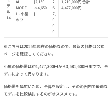
AL
[2,150
2
1,210,000円 合計
MODE
×4,650
6
4,477,000円
L - 小屋
]
7,
のワ
0
0
0
※こちらは2025年現在の価格なので、最新の価格は公式
ページを確認してください。
小屋の価格帯は約1,477,300円から3,581,600円までで、モ
デルによって異なります。
価格帯も幅広いため、予算を設定し、その範囲内で最適な
モデルを比較検討するのがオススメです。