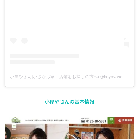
小屋やさん|小さなお家、店舗をお探しの方へ(@koyayasan_ubk)がシェアした投稿
小屋やさんの基本情報