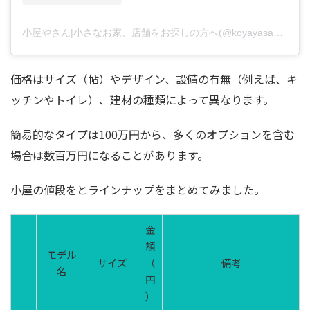
小屋やさん|小さなお家、店舗をお探しの方へ(@koyayasan_ubk)がシェアした投稿
価格はサイズ（帖）やデザイン、設備の有無（例えば、キ
ッチンやトイレ）、建材の種類によって異なります。
簡易的なタイプは100万円から、多くのオプションを含む
場合は数百万円になることがあります。
小屋の値段をとラインナップをまとめてみました。
金
額
モデル
サイズ
（
備考
名
円
）