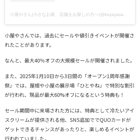
小屋やさん|小さなお家、店舗をお探しの方へ(@koyayasan_ubk)がシェアした投稿
小屋やさんでは、過去にセールや値引きイベントが開催さ
れたことがあります。
なんと、最大40％オフの大規模セールが開催されました。
また、2025年1月10日から3日間の「オープン1周年感謝
祭」では、屋根や小屋の展示場「ひとやね」で特別な割引
が行われ、現品が最大60%オフになるという特典も！
セール期間中に来場された方には、特典として冷たいアイ
スクリームが提供される他、SNS追加ででQUOカードが
ゲットできるチャンスがあったりと、楽しめるイベントが
行われていました。