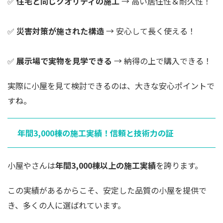
✅
住宅と同じクオリティの施工
→ 高い居住性＆耐久性！
✅
災害対策が施された構造
→ 安心して長く使える！
✅
展示場で実物を見学できる
→ 納得の上で購入できる！
実際に小屋を見て検討できるのは、大きな安心ポイントで
すね。
年間3,000棟の施工実績！信頼と技術力の証
小屋やさんは
年間3,000棟以上の施工実績
を誇ります。
この実績があるからこそ、安定した品質の小屋を提供で
き、多くの人に選ばれています。