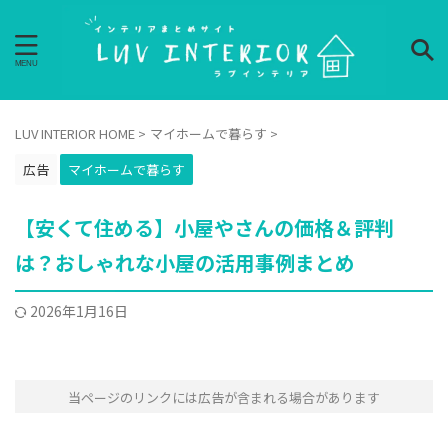
LUV INTERIOR HOME
>
マイホームで暮らす
>
広告
マイホームで暮らす
【安くて住める】小屋やさんの価格＆評判
は？おしゃれな小屋の活用事例まとめ
2026年1月16日
当ページのリンクには広告が含まれる場合があります