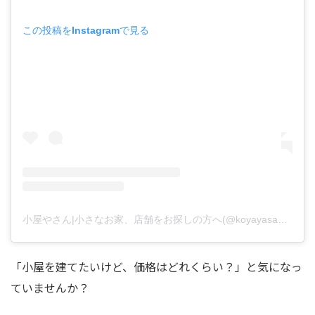
この投稿をInstagramで見る
小屋やさん|小さなお家、店舗をお探しの方へ(@koyayasan_ubk)がシェアした投稿
「小屋を建てたいけど、価格はどれくらい？」と気になっ
ていませんか？