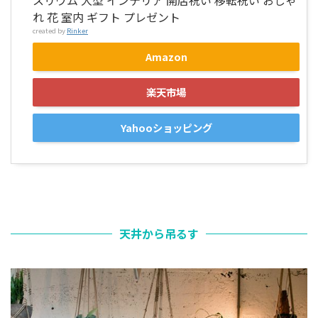
れ 花 室内 ギフト プレゼント
created by
Rinker
Amazon
楽天市場
Yahooショッピング
天井から吊るす