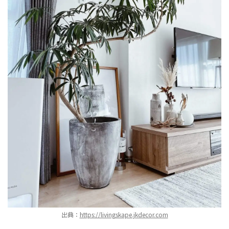
出典：
https://livingskape.jkdecor.com