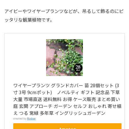
アイビーやワイヤープランツなどが、吊るして飾るのにピ
ッタリな観葉植物です。
ワイヤープランツ グランドカバー 苗 28個セット (3
寸 3号 9cmポット) ノベルティ ギフト 記念品 下草
大量 市場直送 送料無料 お得 ケース販売 まとめ買い
庭 玄関 アプローチ ガーデン セルフ おしゃれ 寄せ植
え つる 常緑 多年草 イングリッシュガーデン
created by
Rinker
Amazon