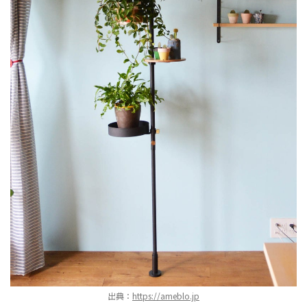
出典：
https://ameblo.jp