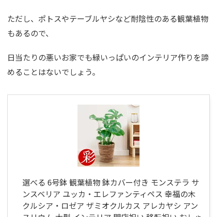
ただし、ポトスやテーブルヤシなど耐陰性のある観葉植物
もあるので、
日当たりの悪いお家でも緑いっぱいのインテリア作りを諦
めることはないでしょう。
選べる 6号鉢 観葉植物 鉢カバー付き モンステラ サ
ンスベリア ユッカ・エレファンティペス 幸福の木
クルシア・ロゼア ザミオクルカス アレカヤシ アン
スリウム 大型 インテリア 開店祝い 移転祝い おしゃ