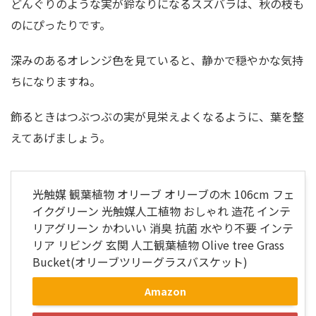
どんぐりのような実が鈴なりになるスズバラは、秋の枝も
のにぴったりです。
深みのあるオレンジ色を見ていると、静かで穏やかな気持
ちになりますね。
飾るときはつぶつぶの実が見栄えよくなるように、葉を整
えてあげましょう。
光触媒 観葉植物 オリーブ オリーブの木 106cm フェ
イクグリーン 光触媒人工植物 おしゃれ 造花 インテ
リアグリーン かわいい 消臭 抗菌 水やり不要 インテ
リア リビング 玄関 人工観葉植物 Olive tree Grass
Bucket(オリーブツリーグラスバスケット)
Amazon