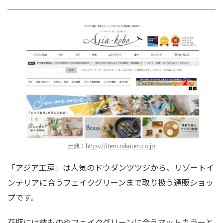
出典：
https://item.rakuten.co.jp
「アジア工房」は人気のドウダンツツジから、リゾートイ
ンテリアに合うフェイクグリーンまで取り扱う通販ショッ
プです。
花瓶には枝ものやフェイクグリーンに合うマットカラーと