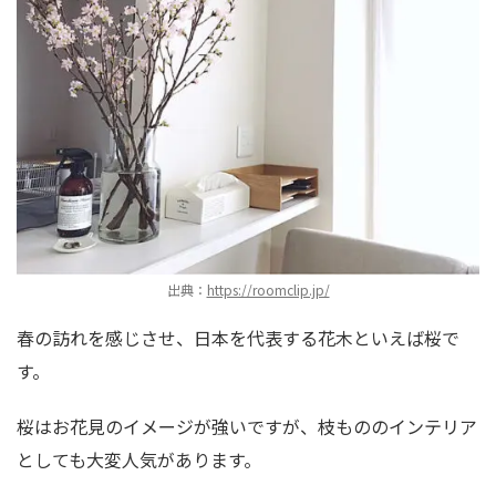
出典：
https://roomclip.jp/
春の訪れを感じさせ、日本を代表する花木といえば桜で
す。
桜はお花見のイメージが強いですが、枝もののインテリア
としても大変人気があります。