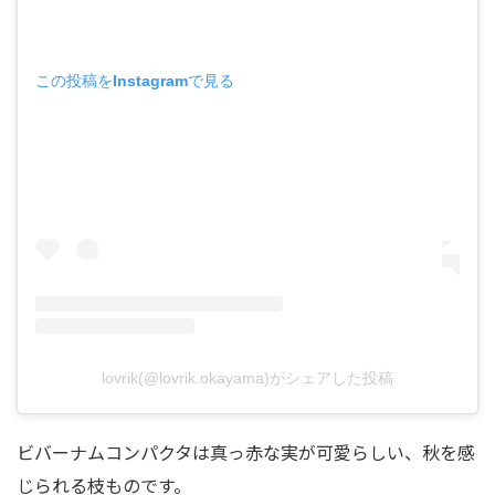
この投稿をInstagramで見る
lovrik(@lovrik.okayama)がシェアした投稿
ビバーナムコンパクタは真っ赤な実が可愛らしい、秋を感
じられる枝ものです。