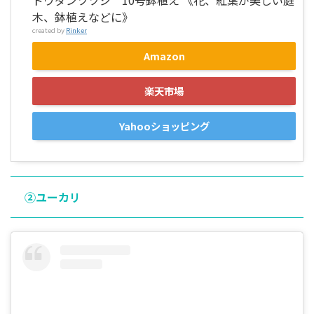
ドウダンツツジ 10号鉢植え 《花、紅葉が美しい庭
木、鉢植えなどに》
created by
Rinker
Amazon
楽天市場
Yahooショッピング
②ユーカリ