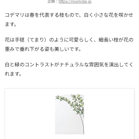
出典：
https://roomclip.jp
コデマリは春を代表する枝もので、白く小さな花を咲かせ
ます。
花は手毬（てまり）のように可愛らしく、細長い枝が花の
重みで垂れ下がる姿も美しいです。
白と緑のコントラストがナチュラルな雰囲気を演出してく
れます。