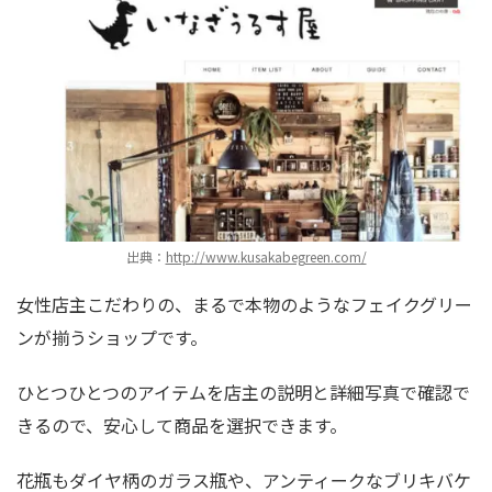
出典：
http://www.kusakabegreen.com/
女性店主こだわりの、まるで本物のようなフェイクグリー
ンが揃うショップです。
ひとつひとつのアイテムを店主の説明と詳細写真で確認で
きるので、安心して商品を選択できます。
花瓶もダイヤ柄のガラス瓶や、アンティークなブリキバケ