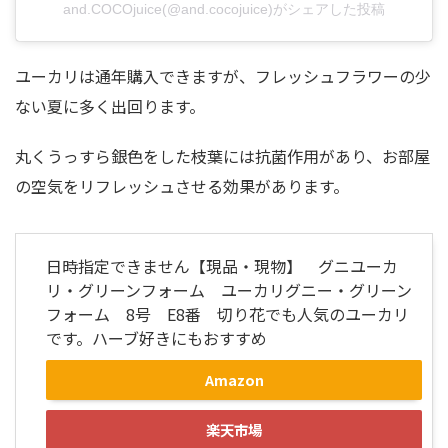
and.COCOjuice(@and.cocojuice)がシェアした投稿
ユーカリは通年購入できますが、フレッシュフラワーの少
ない夏に多く出回ります。
丸くうっすら銀色をした枝葉には抗菌作用があり、お部屋
の空気をリフレッシュさせる効果があります。
日時指定できません【現品・現物】 グニユーカ
リ・グリーンフォーム ユーカリグニー・グリーン
フォーム 8号 E8番 切り花でも人気のユーカリ
です。ハーブ好きにもおすすめ
Amazon
楽天市場