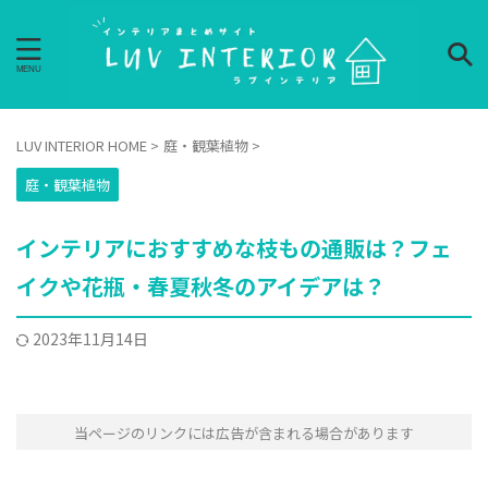
LUV INTERIOR HOME
>
庭・観葉植物
>
庭・観葉植物
インテリアにおすすめな枝もの通販は？フェ
イクや花瓶・春夏秋冬のアイデアは？
2023年11月14日
当ページのリンクには広告が含まれる場合があります