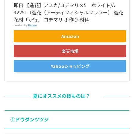
即日 【造花】アスカ/コデマリ×5 ホワイト/A-
32251-1造花（アーティフィシャルフラワー） 造花
花材「か行」 コデマリ 手作り 材料
created by
Rinker
Amazon
楽天市場
Yahooショッピング
夏にオススメの枝ものは？
①ドウダンツツジ