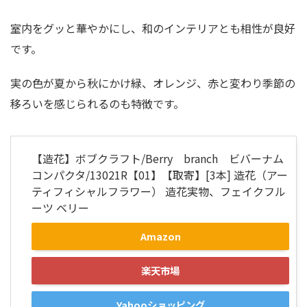
室内をグッと華やかにし、和のインテリアとも相性が良好
です。
実の色が夏から秋にかけ緑、オレンジ、赤と変わり季節の
移ろいを感じられるのも特徴です。
【造花】ボブクラフト/Berry branch ビバーナム
コンパクタ/13021R【01】【取寄】[3本] 造花（アー
ティフィシャルフラワー） 造花実物、フェイクフル
ーツ ベリー
Amazon
楽天市場
Yahooショッピング