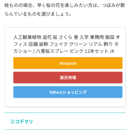
枝ものの場合、早く桜の花を楽しみたい方は、つぼみが膨
らんでいるものを選びましょう。
人工観葉植物 造花 桜 さくら 春 入学 業務用 施設 オ
フィス 店舗 装飾 フェイク グリーン リアル 飾り タ
カショー / 八重桜スプレー ピンク 12本セット /A
Amazon
楽天市場
Yahooショッピング
②コデマリ