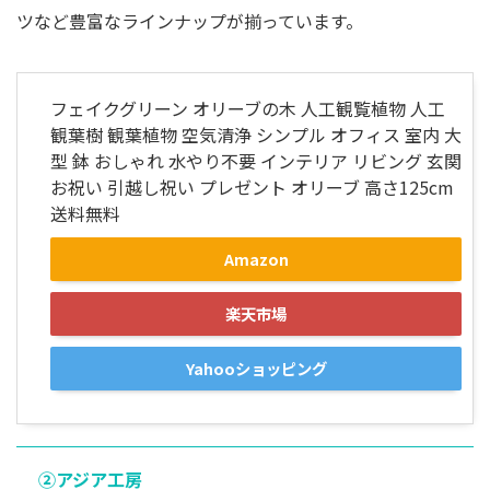
ツなど豊富なラインナップが揃っています。
フェイクグリーン オリーブの木 人工観覧植物 人工
観葉樹 観葉植物 空気清浄 シンプル オフィス 室内 大
型 鉢 おしゃれ 水やり不要 インテリア リビング 玄関
お祝い 引越し祝い プレゼント オリーブ 高さ125cm
送料無料
Amazon
楽天市場
Yahooショッピング
②アジア工房