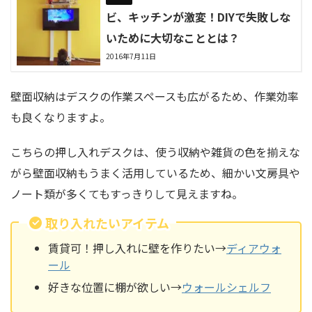
ビ、キッチンが激変！DIYで失敗しな
いために大切なこととは？
2016年7月11日
壁面収納はデスクの作業スペースも広がるため、作業効率
も良くなりますよ。
こちらの押し入れデスクは、使う収納や雑貨の色を揃えな
がら壁面収納もうまく活用しているため、細かい文房具や
ノート類が多くてもすっきりして見えますね。
取り入れたいアイテム
賃貸可！押し入れに壁を作りたい→
ディアウォ
ール
好きな位置に棚が欲しい→
ウォールシェルフ