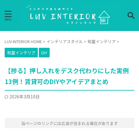
LUV INTERIOR HOME
>
インテリアスタイル
>
和室インテリア
>
和室インテリア
DIY
【捗る】押し入れをデスク代わりにした実例
13例！賃貸可のDIYやアイデアまとめ
2026年3月10日
当ページのリンクには広告が含まれる場合があります