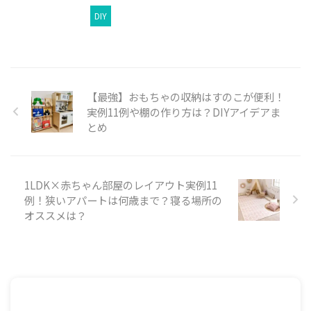
DIY
【最強】おもちゃの収納はすのこが便利！
実例11例や棚の作り方は？DIYアイデアま
とめ
1LDK×赤ちゃん部屋のレイアウト実例11
例！狭いアパートは何歳まで？寝る場所の
オススメは？