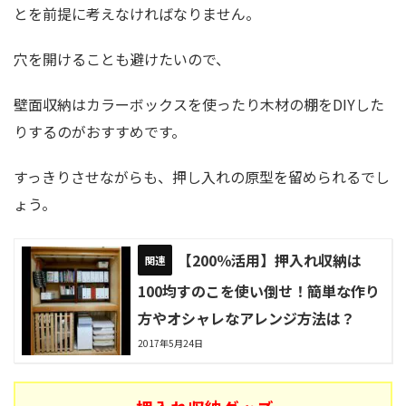
とを前提に考えなければなりません。
穴を開けることも避けたいので、
壁面収納はカラーボックスを使ったり木材の棚をDIYした
りするのがおすすめです。
すっきりさせながらも、押し入れの原型を留められるでし
ょう。
【200％活用】押入れ収納は
100均すのこを使い倒せ！簡単な作り
方やオシャレなアレンジ方法は？
2017年5月24日