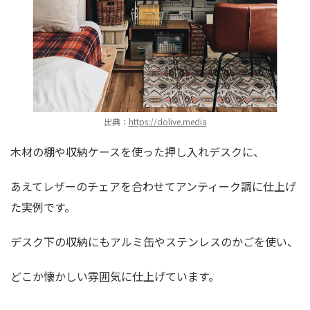
出典：
https://dolive.media
木材の棚や収納ケースを使った押し入れデスクに、
あえてレザーのチェアを合わせてアンティーク調に仕上げ
た実例です。
デスク下の収納にもアルミ缶やステンレスのかごを使い、
どこか懐かしい雰囲気に仕上げています。