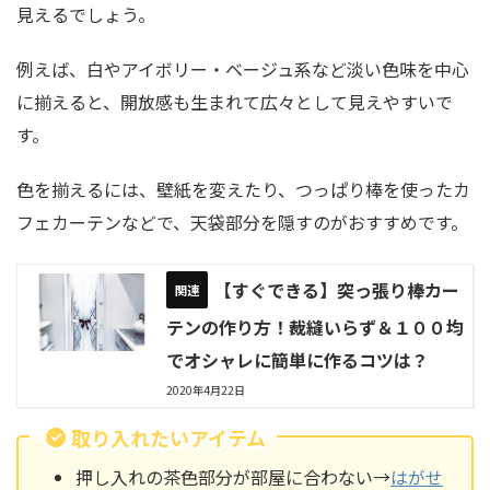
見えるでしょう。
例えば、白やアイボリー・ベージュ系など淡い色味を中心
に揃えると、開放感も生まれて広々として見えやすいで
す。
色を揃えるには、壁紙を変えたり、つっぱり棒を使ったカ
フェカーテンなどで、天袋部分を隠すのがおすすめです。
【すぐできる】突っ張り棒カー
テンの作り方！裁縫いらず＆１００均
でオシャレに簡単に作るコツは？
2020年4月22日
取り入れたいアイテム
押し入れの茶色部分が部屋に合わない→
はがせ