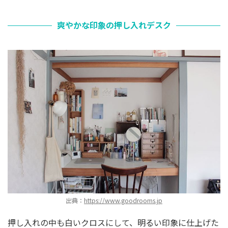
爽やかな印象の押し入れデスク
出典：
https://www.goodrooms.jp
押し入れの中も白いクロスにして、明るい印象に仕上げた