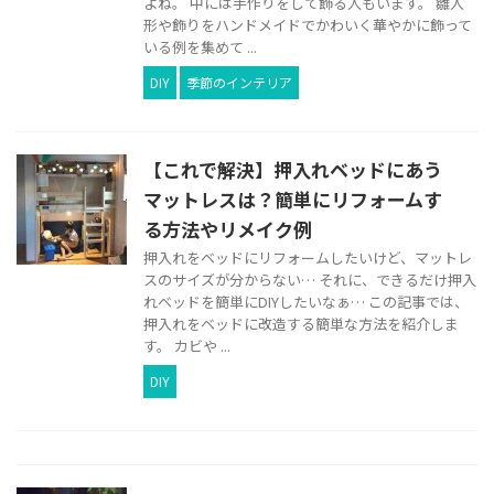
よね。 中には手作りをして飾る人もいます。 雛人
形や飾りをハンドメイドでかわいく華やかに飾って
いる例を集めて ...
DIY
季節のインテリア
【これで解決】押入れベッドにあう
マットレスは？簡単にリフォームす
る方法やリメイク例
押入れをベッドにリフォームしたいけど、マットレ
スのサイズが分からない… それに、できるだけ押入
れベッドを簡単にDIYしたいなぁ… この記事では、
押入れをベッドに改造する簡単な方法を紹介しま
す。 カビや ...
DIY