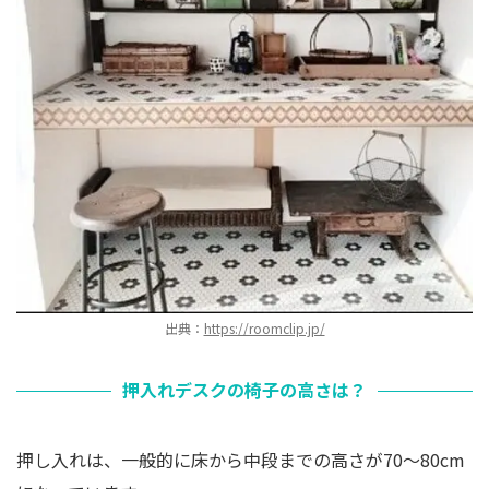
出典：
https://roomclip.jp/
押入れデスクの椅子の高さは？
押し入れは、一般的に床から中段までの高さが70～80cm