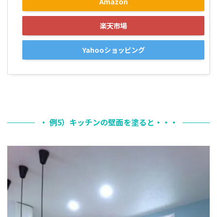
Amazon
楽天市場
Yahooショッピング
・ 例5）キッチンの壁面を塗ると・・・