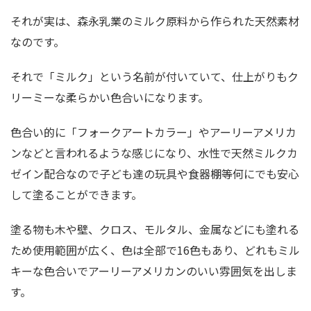
それが実は、森永乳業のミルク原料から作られた天然素材
なのです。
それで「ミルク」という名前が付いていて、仕上がりもク
リーミーな柔らかい色合いになります。
色合い的に「フォークアートカラー」やアーリーアメリカ
ンなどと言われるような感じになり、水性で天然ミルクカ
ゼイン配合なので子ども達の玩具や食器棚等何にでも安心
して塗ることができます。
塗る物も木や壁、クロス、モルタル、金属などにも塗れる
ため使用範囲が広く、色は全部で16色もあり、どれもミル
キーな色合いでアーリーアメリカンのいい雰囲気を出しま
す。