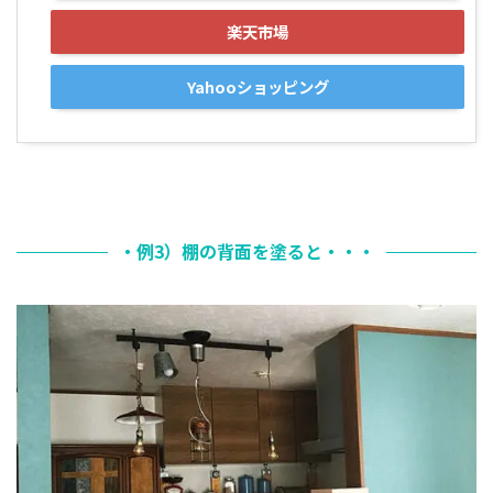
楽天市場
Yahooショッピング
・例3）棚の背面を塗ると・・・