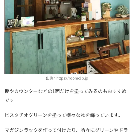
出典：
https://roomclip.jp
棚やカウンターなどの1面だけを塗ってみるのもおすすめ
です。
ピスタチオグリーンを塗って様々な物を飾っています。
マガジンラックを作って付けたり、所々にグリーンやドラ