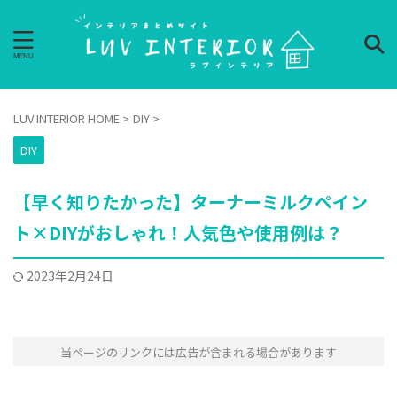
LUV INTERIOR HOME
>
DIY
>
DIY
【早く知りたかった】ターナーミルクペイン
ト×DIYがおしゃれ！人気色や使用例は？
2023年2月24日
当ページのリンクには広告が含まれる場合があります