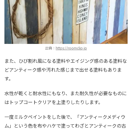
出典：
https://roomclip.jp
また、ひび割れ風になる塗料やエイジング感のある塗料な
どアンティーク感や汚れた感じまで出せる塗料もありま
す。
水性が乾くと耐水性にもなり、また耐久性が必要なものに
はトップコートクリアを上塗りしたりします。
一度ミルクペイントをした後で、「アンティークメディウ
ム」という色を布やハケで塗ってわざとアンティークの古