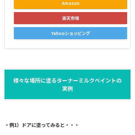
Amazon
楽天市場
Yahooショッピング
様々な場所に塗るターナーミルクペイントの
実例
・例1）ドアに塗ってみると・・・