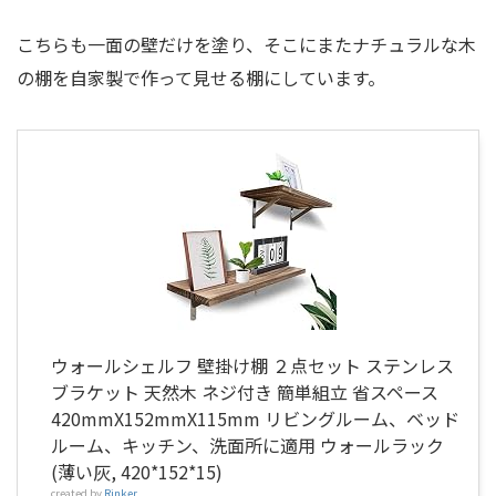
こちらも一面の壁だけを塗り、そこにまたナチュラルな木
の棚を自家製で作って見せる棚にしています。
ウォールシェルフ 壁掛け棚 ２点セット ステンレス
ブラケット 天然木 ネジ付き 簡単組立 省スペース
420mmX152mmX115mm リビングルーム、ベッド
ルーム、キッチン、洗面所に適用 ウォールラック
(薄い灰, 420*152*15)
created by
Rinker