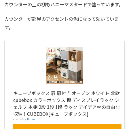
カウンターの上の棚もハニーマスタードで塗っています。
カウンターが部屋のアクセントの色になって効いていま
す。
キューブボックス 扉 扉付き オープン ホワイト 北欧
cubebox カラーボックス 棚 ディスプレイラック シ
ェルフ 本棚 2段 3段 1段 ラック アイデア∞の自由な
収納！CUBEBOX[キューブボックス]
created by
Rinker