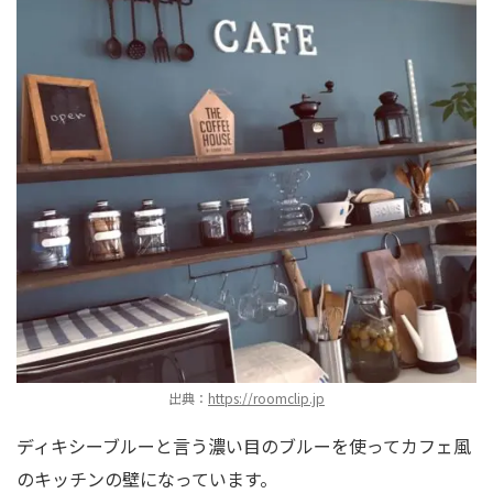
出典：
https://roomclip.jp
ディキシーブルーと言う濃い目のブルーを使ってカフェ風
のキッチンの壁になっています。