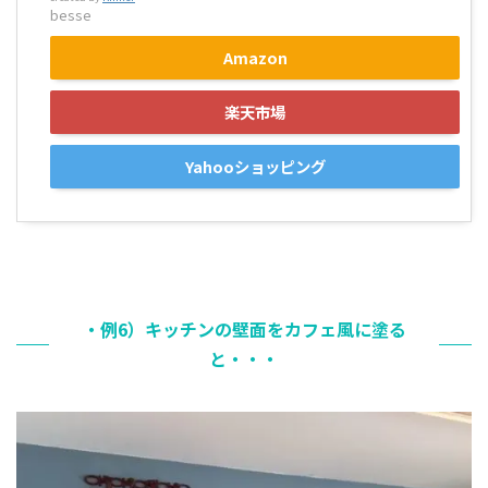
besse
Amazon
楽天市場
Yahooショッピング
・例6）キッチンの壁面をカフェ風に塗る
と・・・