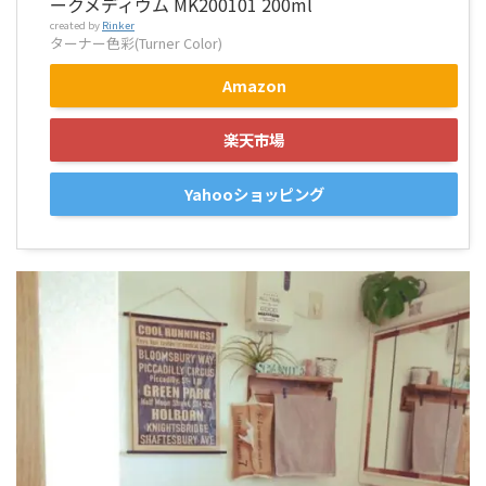
ークメディウム MK200101 200ml
created by
Rinker
ターナー色彩(Turner Color)
Amazon
楽天市場
Yahooショッピング