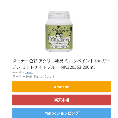
ターナー色彩 アクリル絵具 ミルクペイント for ガー
デン ミッドナイトブルー MKG20353 200ml
created by
Rinker
ターナー色彩(Turner Color)
Amazon
楽天市場
Yahooショッピング