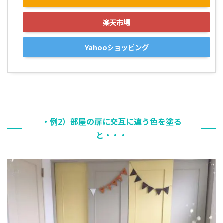
楽天市場
Yahooショッピング
・例2）部屋の扉に交互に違う色を塗る
と・・・