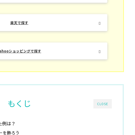
楽天で探す
Yahooショッピングで探す
もくじ
CLOSE
た例は？
ーを飾ろう