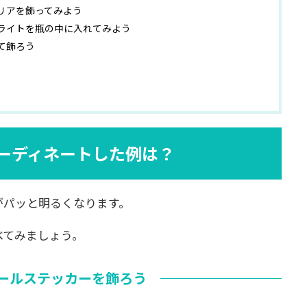
リアを飾ってみよう
ライトを瓶の中に入れてみよう
て飾ろう
ーディネートした例は？
がパッと明るくなります。
べてみましょう。
ールステッカーを飾ろう