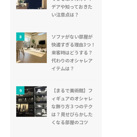
デアや知っておきた
い注意点は？
ソファがない部屋が
8
快適すぎる理由3つ！
来客時はどうする？
代わりのオシャレア
イテムは？
【まるで美術館】フ
9
ィギュアのオシャレ
な飾り方３つのテク
は？見せびらかした
くなる部屋のコツ