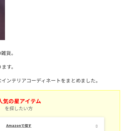
の雑貨。
ります。
なインテリアコーディネートをまとめました。
人気の星アイテム
を探したい方
Amazonで探す