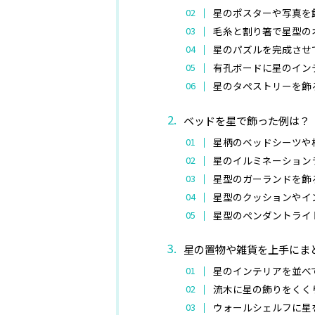
星のポスターや写真を
毛糸と割り箸で星型の
星のパズルを完成させ
有孔ボードに星のイン
星のタペストリーを飾
ベッドを星で飾った例は？
星柄のベッドシーツや
星のイルミネーション
星型のガーランドを飾
星型のクッションやイ
星型のペンダントライ
星の置物や雑貨を上手にま
星のインテリアを並べ
流木に星の飾りをくく
ウォールシェルフに星