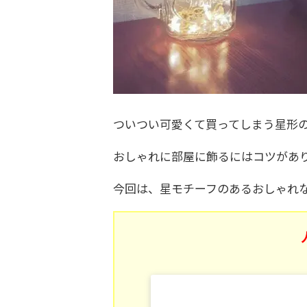
ついつい可愛くて買ってしまう星形
おしゃれに部屋に飾るにはコツがあ
今回は、星モチーフのあるおしゃれ