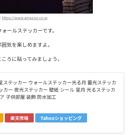
：
https://www.amazon.co.jp
ウォールステッカーです。
雰囲気を楽しめますよ。
ところに貼ってみましょう。
蓄光星ステッカー ウォールステッカー光る月 蓄光ステッカ
ッカー 夜光ステッカー 壁紙 シール 星月 光るステッカ
ア 子供部屋 装飾 防水加工
楽天市場
Yahooショッピング