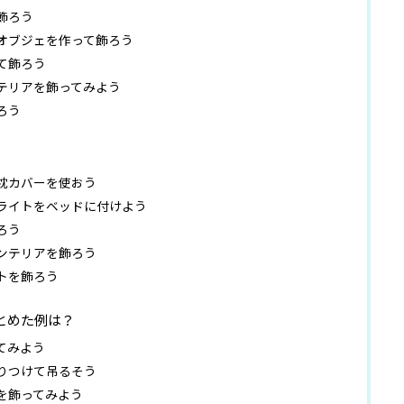
飾ろう
オブジェを作って飾ろう
て飾ろう
テリアを飾ってみよう
ろう
枕カバーを使おう
ライトをベッドに付けよう
ろう
ンテリアを飾ろう
トを飾ろう
とめた例は？
てみよう
りつけて吊るそう
を飾ってみよう