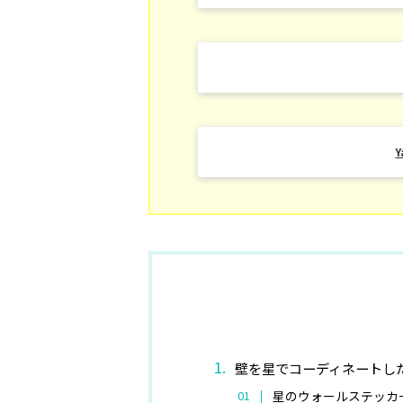
壁を星でコーディネートし
星のウォールステッカ