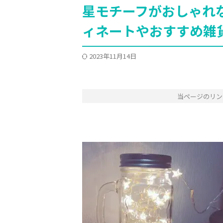
星モチーフがおしゃれ
ィネートやおすすめ雑
2023年11月14日
当ページのリン