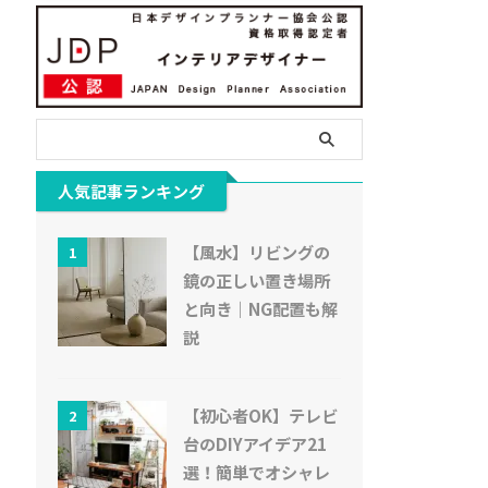
人気記事ランキング
【風水】リビングの
1
鏡の正しい置き場所
と向き｜NG配置も解
説
【初心者OK】テレビ
2
台のDIYアイデア21
選！簡単でオシャレ