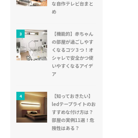
な自作テレビ台まと
め
【機能的】赤ちゃん
3
の部屋が過ごしやす
くなるコツ３つ！オ
シャレで安全かつ使
いやすくなるアイデ
ア
【知っておきたい】
4
ledテープライトのお
すすめな付け方は？
部屋の実例11選！危
険性はある？