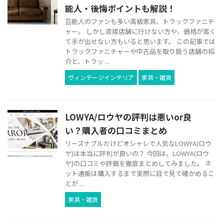
能人・後悔ポイントも解説！
芸能人のファンも多い高級家具、トラックファニチ
ャー。 しかし直接店舗に行けない方や、価格が高く
て手が出せない方もいると思います。 この記事では
トラックファニチャーや中古品を取り扱う店舗の紹
介と、トラッ ...
ヴィンテージインテリア
家具・雑貨
LOWYA/ロウヤの評判は悪いor良
い？購入者の口コミまとめ
リーズナブルだけどオシャレで人気なLOWYA(ロウ
ヤ)は本当に評判が良いの？ 今回は、LOWYA(ロウ
ヤ)の口コミや評価を徹底まとめしてみました。 ネ
ット通販は購入するまで実際に目で見て確かめるこ
とが ...
家具・雑貨