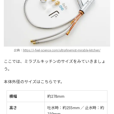
出典：
https://i-feel-science.com/ultrafinemist-mirable-kitchen/
ここでは、ミラブルキッチンのサイズをみていきましょ
う。
本体外径のサイズはこちらです。
横幅
約278mm
高さ
吐水時：約255mm ／ 止水時：約
219mm