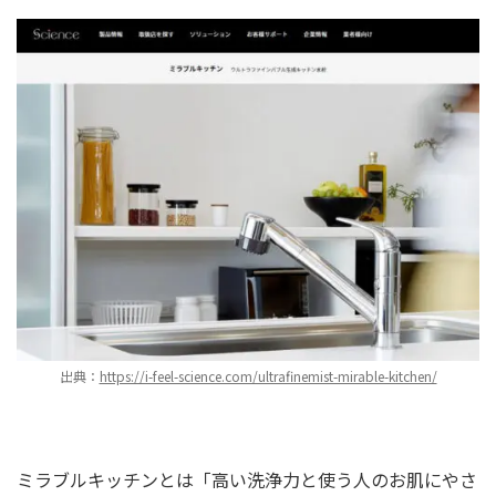
出典：
https://i-feel-science.com/ultrafinemist-mirable-kitchen/
ミラブルキッチンとは「高い洗浄力と使う人のお肌にやさ