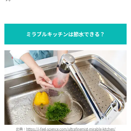
ミラブルキッチンは節水できる？
出典：
https://i-feel-science.com/ultrafinemist-mirable-kitchen/