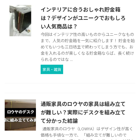
インテリアに合うおしゃれ貯金箱
は？デザインがユニークでおもしろ
い人気商品は？
今回はインテリア性の高いものからユニークなもの
まで、人気の貯金箱を一気に紹介します！ 貯金を始
めてもいつも三日坊主で終わってしまう方でも、お
金を入れるのが楽しくなる貯金箱ならば、長く続け
られるのではな ...
家具・雑貨
通販家具のロウヤの家具は組み立て
が難しい？実際にデスクを組み立て
て分かった結論
通販家具のロウヤ（LOWYA）はデザイン性が高く
価格も手頃な一方で、 「組み立てが難しいので