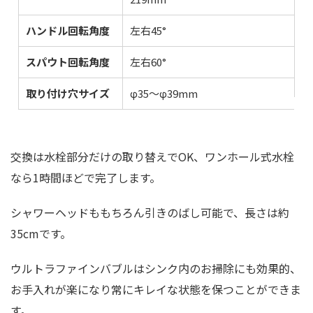
ハンドル回転角度
左右45°
スパウト回転角度
左右60°
取り付け穴サイズ
φ35〜φ39mm
交換は水栓部分だけの取り替えでOK、ワンホール式水栓
なら1時間ほどで完了します。
シャワーヘッドももちろん引きのばし可能で、長さは約
35cmです。
ウルトラファインバブルはシンク内のお掃除にも効果的、
お手入れが楽になり常にキレイな状態を保つことができま
す。