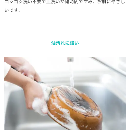
ゴシゴシ洗い不要で皿洗いが短時間ですみ、お肌にやさし
いです。
油汚れに強い