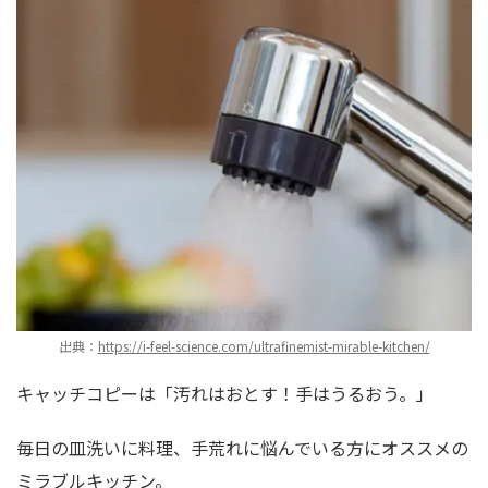
出典：
https://i-feel-science.com/ultrafinemist-mirable-kitchen/
キャッチコピーは「汚れはおとす！手はうるおう。」
毎日の皿洗いに料理、手荒れに悩んでいる方にオススメの
ミラブルキッチン。