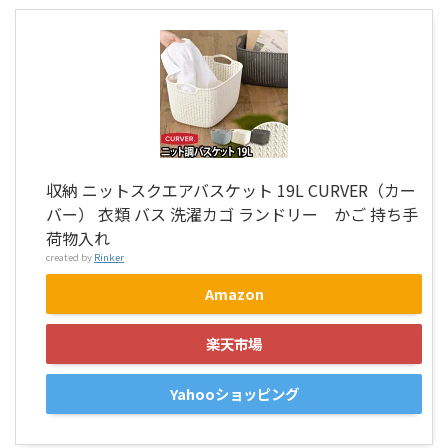
収納 ニットスクエアバスケット 19L CURVER（カー
バー） 衣類 バス 洗濯カゴ ランドリー かご 持ち手
荷物入れ
created by
Rinker
Amazon
楽天市場
Yahooショッピング