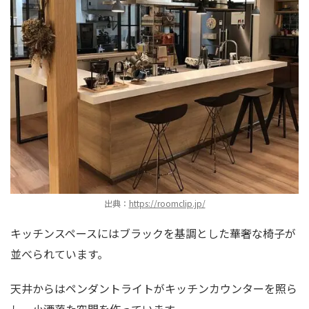
出典：
https://roomclip.jp/
キッチンスペースにはブラックを基調とした華奢な椅子が
並べられています。
天井からはペンダントライトがキッチンカウンターを照ら