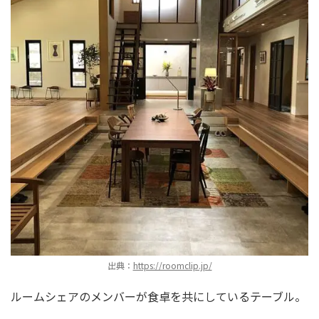
出典：
https://roomclip.jp/
ルームシェアのメンバーが食卓を共にしているテーブル。