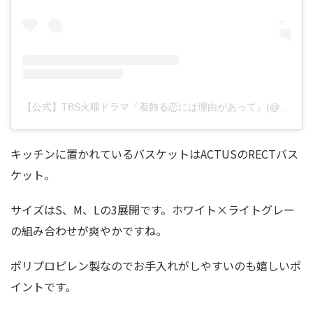
【公式】TBS火曜ドラマ『着飾る恋には理由があって』(@kikazarukoi_tbs)がシェアした投稿
キッチンに置かれているバスケットはACTUSのRECTバス
ケット。
サイズはS、M、Lの3展開です。ホワイト×ライトグレー
の組み合わせが爽やかですね。
ポリプロピレン製なのでお手入れがしやすいのも嬉しいポ
イントです。