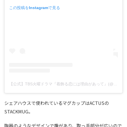
この投稿をInstagramで見る
【公式】TBS火曜ドラマ『着飾る恋には理由があって』(@kikazarukoi_tbs)がシェアした投稿
シェアハウスで使われているマグカップはACTUSの
STACKMUG。
陶器のようなデザインで趣があり、取っ手部分が広いので