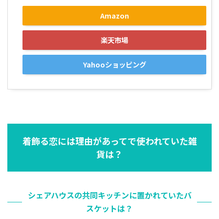
Amazon
楽天市場
Yahooショッピング
着飾る恋には理由があってで使われていた雑
貨は？
シェアハウスの共同キッチンに置かれていたバ
スケットは？