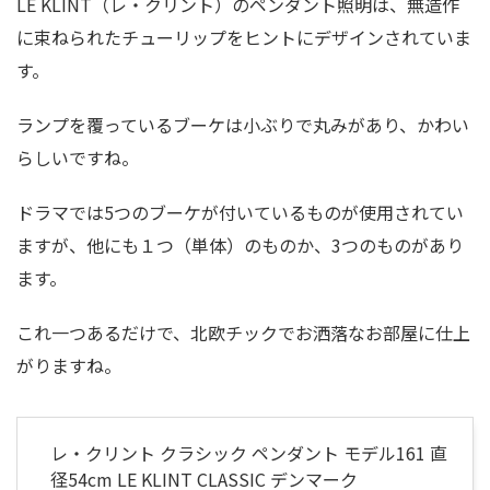
LE KLINT（レ・クリント）のペンダント照明は、無造作
に束ねられたチューリップをヒントにデザインされていま
す。
ランプを覆っているブーケは小ぶりで丸みがあり、かわい
らしいですね。
ドラマでは5つのブーケが付いているものが使用されてい
ますが、他にも１つ（単体）のものか、3つのものがあり
ます。
これ一つあるだけで、北欧チックでお洒落なお部屋に仕上
がりますね。
レ・クリント クラシック ペンダント モデル161 直
径54cm LE KLINT CLASSIC デンマーク