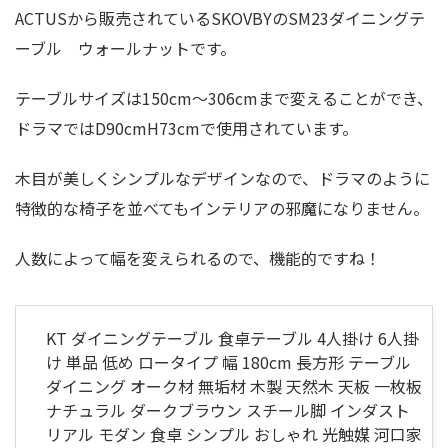
ACTUSから販売されているSKOVBYのSM23ダイニングテ
ーブル ウォールナットです。
テーブルサイズは150cm〜306cmまで変えることができ、
ドラマではD90cmH73cmで使用されています。
木目が美しくシンプルなデザインなので、ドラマのように
特徴的な椅子を並べてもインテリアの邪魔になりません。
人数によって幅を変えられるので、機能的ですね！
KT ダイニングテーブル 食卓テーブル 4人掛け 6人掛
け 単品 低め ロータイプ 幅 180cm 長方形 テーブル
ダイニング オーク材 無垢材 木製 天然木 天板 一枚板
ナチュラル ダークブラウン スチール脚 インダスト
リアル モダン 食卓 シンプル おしゃれ 光触媒 河口家