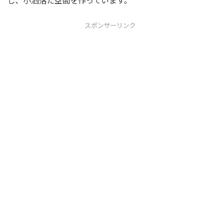
し、小洒落た空間を作っています。
スポンサーリンク