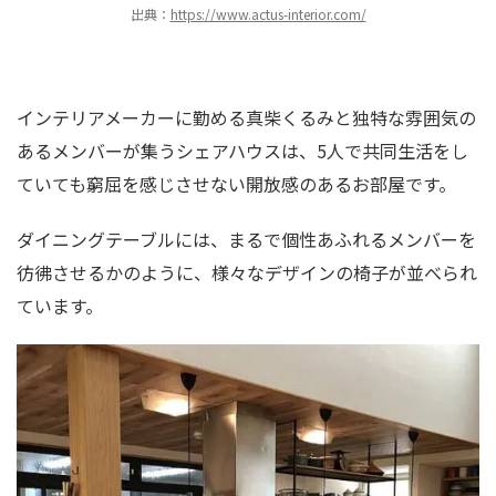
出典：
https://www.actus-interior.com/
インテリアメーカーに勤める真柴くるみと独特な雰囲気の
あるメンバーが集うシェアハウスは、5人で共同生活をし
ていても窮屈を感じさせない開放感のあるお部屋です。
ダイニングテーブルには、まるで個性あふれるメンバーを
彷彿させるかのように、様々なデザインの椅子が並べられ
ています。