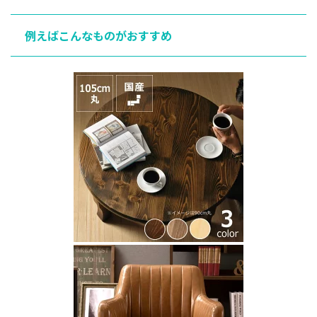
例えばこんなものがおすすめ