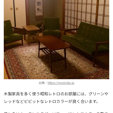
出典：
https://roomclip.jp
木製家具を多く使う昭和レトロのお部屋には、グリーンや
レッドなどビビットなレトロカラーが良く合います。