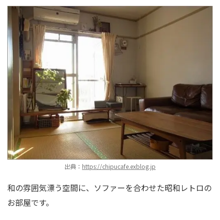
出典：
https://chipucafe.exblog.jp
和の雰囲気漂う空間に、ソファーを合わせた昭和レトロの
お部屋です。