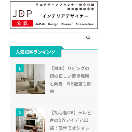
人気記事ランキング
【風水】リビングの
1
鏡の正しい置き場所
と向き｜NG配置も解
説
【初心者OK】テレビ
2
台のDIYアイデア21
選！簡単でオシャレ