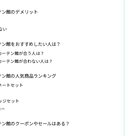
テン館のデメリット
ない
テン館をおすすめしたい人は？
カーテン館が合う人は？
カーテン館が合わない人は？
テン館の人気商品ランキング
ネートセット
ッジセット
ロー
テン館のクーポンやセールはある？