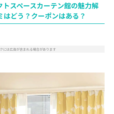
クトスペースカーテン館の魅力解
ミはどう？クーポンはある？
クには広告が含まれる場合があります