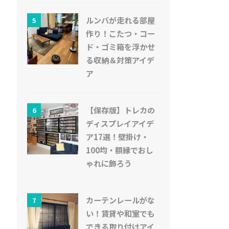
ルンバが走れる部屋
5
作り！こたつ・コー
ド・ゴミ箱を浮かせ
る収納＆対策アイデ
ア
【保存版】トレカの
6
ディスプレイアイデ
ア17選！壁掛け・
100均・額縁でおし
ゃれに飾ろう
カーテンレールがな
7
い！賃貸や和室でも
できる取り付けアイ