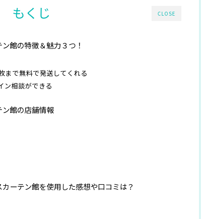
もくじ
CLOSE
テン館の特徴＆魅力３つ！
5枚まで無料で発送してくれる
イン相談ができる
テン館の店舗情報
店
スカーテン館を使用した感想や口コミは？