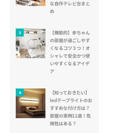
な自作テレビ台まと
め
【機能的】赤ちゃん
3
の部屋が過ごしやす
くなるコツ３つ！オ
シャレで安全かつ使
いやすくなるアイデ
ア
【知っておきたい】
4
ledテープライトのお
すすめな付け方は？
部屋の実例11選！危
険性はある？