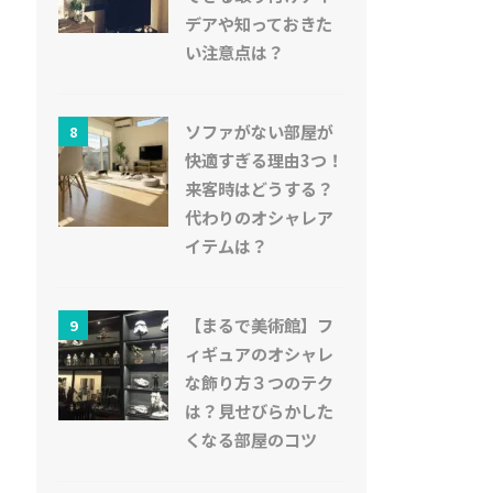
デアや知っておきた
い注意点は？
ソファがない部屋が
8
快適すぎる理由3つ！
来客時はどうする？
代わりのオシャレア
イテムは？
【まるで美術館】フ
9
ィギュアのオシャレ
な飾り方３つのテク
は？見せびらかした
くなる部屋のコツ