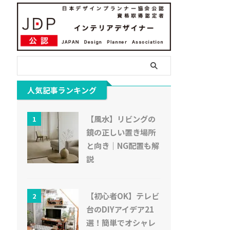
人気記事ランキング
【風水】リビングの
1
鏡の正しい置き場所
と向き｜NG配置も解
説
【初心者OK】テレビ
2
台のDIYアイデア21
選！簡単でオシャレ