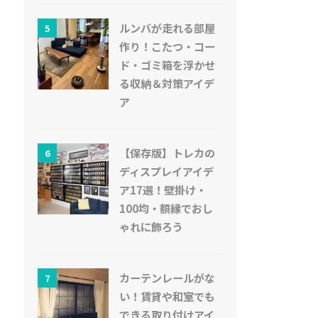
ルンバが走れる部屋
5
作り！こたつ・コー
ド・ゴミ箱を浮かせ
る収納＆対策アイデ
ア
【保存版】トレカの
6
ディスプレイアイデ
ア17選！壁掛け・
100均・額縁でおし
ゃれに飾ろう
カーテンレールがな
7
い！賃貸や和室でも
できる取り付けアイ