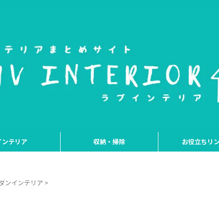
インテリア
収納・掃除
お役立ちリ
ダンインテリア
>