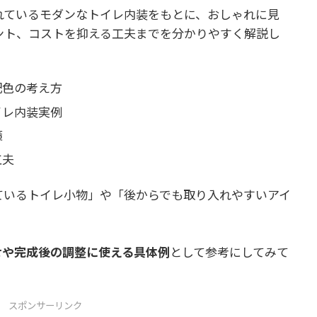
れているモダンなトイレ内装をもとに、おしゃれに見
ント、コストを抑える工夫までを分かりやすく解説し
配色の考え方
イレ内装実例
策
工夫
ているトイレ小物」や「後からでも取り入れやすいアイ
せや完成後の調整に使える具体例
として参考にしてみて
スポンサーリンク