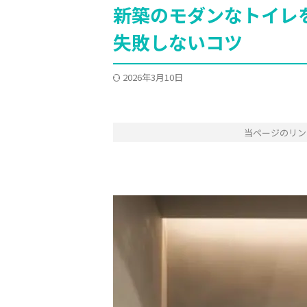
新築のモダンなトイレ
失敗しないコツ
2026年3月10日
当ページのリン