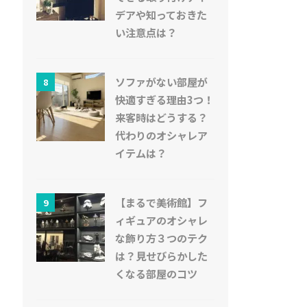
デアや知っておきた
い注意点は？
ソファがない部屋が
8
快適すぎる理由3つ！
来客時はどうする？
代わりのオシャレア
イテムは？
【まるで美術館】フ
9
ィギュアのオシャレ
な飾り方３つのテク
は？見せびらかした
くなる部屋のコツ