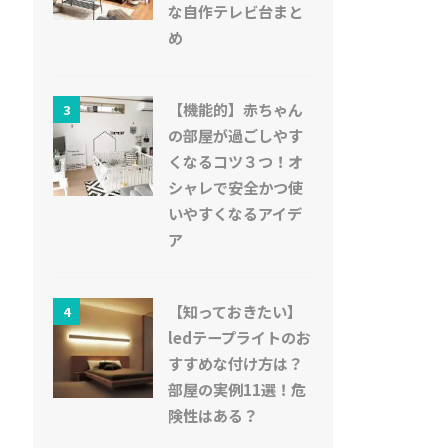
な自作テレビ台まと
め
【機能的】赤ちゃん
3
の部屋が過ごしやす
くなるコツ３つ！オ
シャレで安全かつ使
いやすくなるアイデ
ア
【知っておきたい】
4
ledテープライトのお
すすめな付け方は？
部屋の実例11選！危
険性はある？