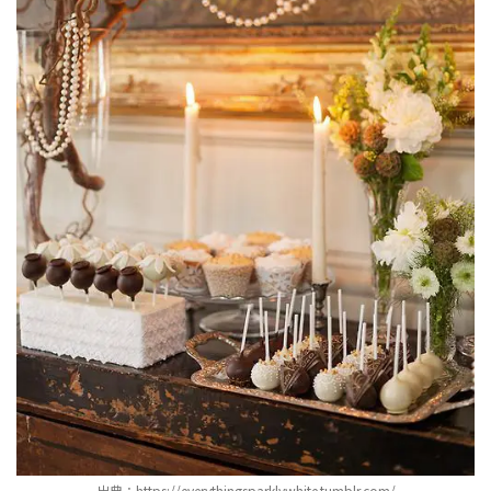
出典：
https://everythingsparklywhite.tumblr.com/