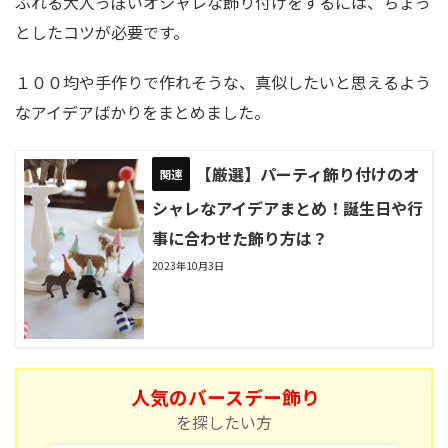
ふれる大人っぽいオシャレな飾り付けをするには、ちょっ
としたコツが必要です。
１００均や手作りで作れそうな、真似したいと思えるよう
なアイデアばかりをまとめました。
【厳選】パーティ飾り付けのオ
シャレなアイデアまとめ！誕生日や行
事に合わせた飾り方は？
2023年10月3日
人気のバースデー飾り
を探したい方