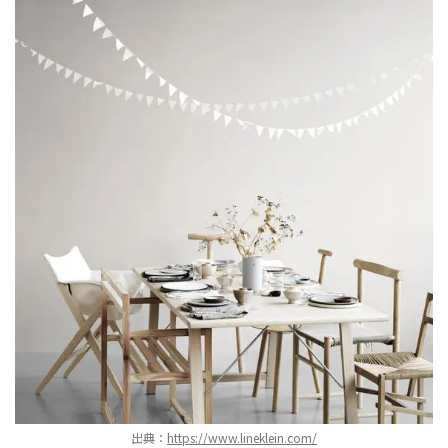
出典：
https://www.lineklein.com/