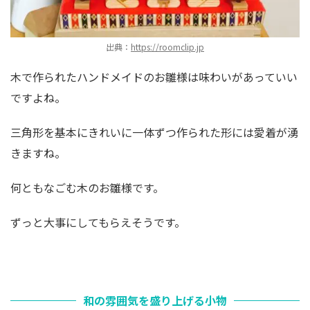
出典：
https://roomclip.jp
木で作られたハンドメイドのお雛様は味わいがあっていい
ですよね。
三角形を基本にきれいに一体ずつ作られた形には愛着が湧
きますね。
何ともなごむ木のお雛様です。
ずっと大事にしてもらえそうです。
和の雰囲気を盛り上げる小物