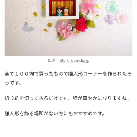
出典：
http://roomclip.jp
全て１００均で買ったもので雛人形コーナーを作られたそ
うです。
折り紙を切って貼るだけでも、壁が華やかになりますね。
雛人形を飾る場所がない方にもおすすめです。