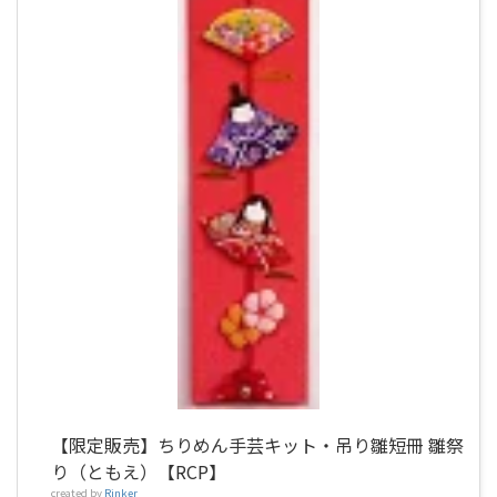
【限定販売】ちりめん手芸キット・吊り雛短冊 雛祭
り（ともえ）【RCP】
created by
Rinker