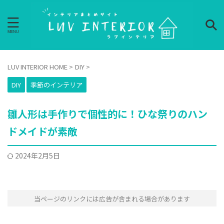
LUV INTERIOR HOME
>
DIY
>
DIY
季節のインテリア
雛人形は手作りで個性的に！ひな祭りのハン
ドメイドが素敵
2024年2月5日
当ページのリンクには広告が含まれる場合があります