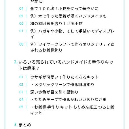
やかに
全て１００均！小物を使って華やかに
例）木で作った愛着が湧くハンドメイドも
和の雰囲気を盛り上げる小物
例）ハガキや小物、そして手拭いでディスプレ
イ
例）ワイヤークラフトで作るオリジナリティあ
ふれるお雛様飾り
いろいろ売られているハンドメイドの手作りキッ
トは簡単？
ウサギが可愛い！作りたくなるキット
・メタリックヤーンで作る雛壇飾り
深い赤色が目を引く壁飾り
・たたみテープで作るかわいいおひなさま
・お雛様 手作り キット ちりめん細工 つるし雛
キット
まとめ