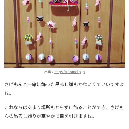
出典：
https://roomclip.jp
さげもんと一緒に飾った吊るし雛もかわいくていいですよ
ね。
これならばあまり場所もとらずに飾ることができ、さげも
んの吊るし飾りが華やかで目を引きますね。