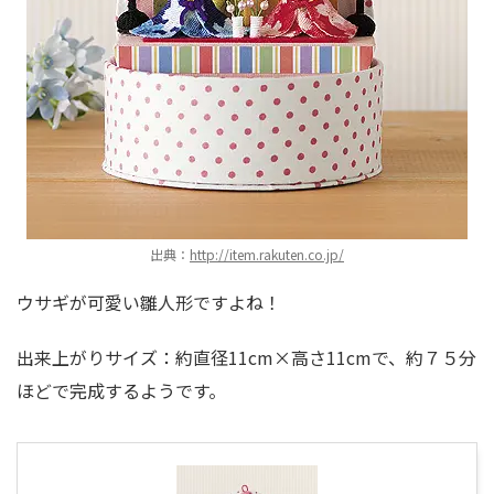
出典：
http://item.rakuten.co.jp/
ウサギが可愛い雛人形ですよね！
出来上がりサイズ：約直径11cm×高さ11cmで、約７５分
ほどで完成するようです。