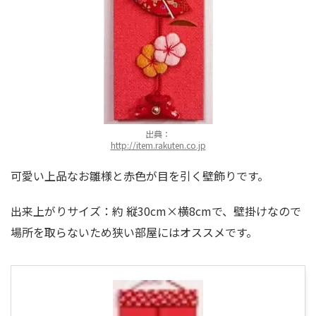
出典：
http://item.rakuten.co.jp
可愛い上品なお雛様と赤色が目を引く壁飾りです。
出来上がりサイズ：約 縦30cm×横8cmで、壁掛けなので
場所を取らないため狭い部屋にはオススメです。