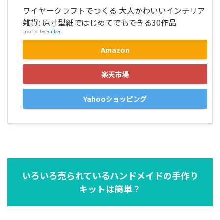
ワイヤークラフトでつくる 大人かわいいインテリア
雑貨: 原寸型紙ではじめてでもできる30作品
created by
Rinker
Amazon
楽天市場
Yahooショッピング
いろいろ売られているハンドメイドの手作り
キットは簡単？