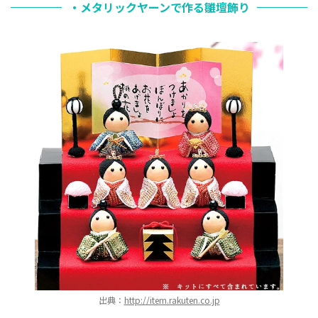
・メタリックヤーンで作る雛壇飾り
出典：
http://item.rakuten.co.jp