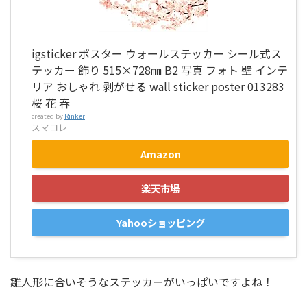
igsticker ポスター ウォールステッカー シール式ス
テッカー 飾り 515×728㎜ B2 写真 フォト 壁 インテ
リア おしゃれ 剥がせる wall sticker poster 013283
桜 花 春
created by
Rinker
スマコレ
Amazon
楽天市場
Yahooショッピング
雛人形に合いそうなステッカーがいっぱいですよね！