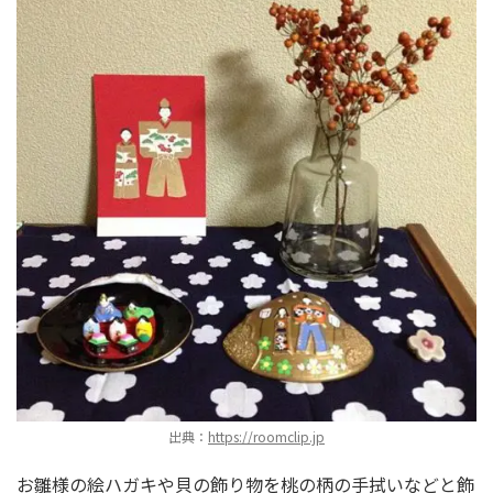
出典：
https://roomclip.jp
お雛様の絵ハガキや貝の飾り物を桃の柄の手拭いなどと飾