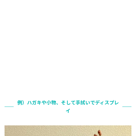
例）ハガキや小物、そして手拭いでディスプレ
イ