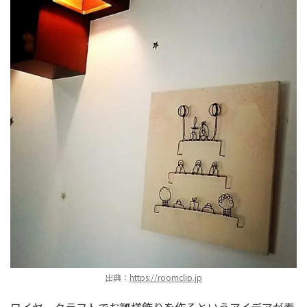
出典：
https://roomclip.jp
ワイヤークラフトでお雛様飾りを作るというアイデアが素