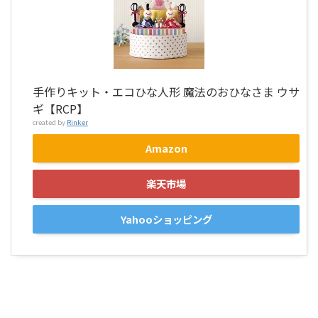
手作りキット・エコひな人形 魔法のおひなさま ウサ
ギ【RCP】
created by
Rinker
Amazon
楽天市場
Yahooショッピング