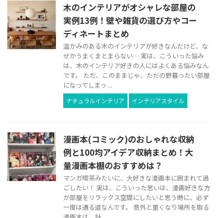
木のインテリアがオシャレな部屋の
実例13例！壁や雑貨の選び方やコー
ディネートまとめ
温かみのある木のインテリアが好きなんだけど、な
ぜかうまくまとまらない… 実は、こういった悩み
は、木のインテリア好きの人にはよくある悩みなん
です。 ただ、このままじゃ、ただの野暮ったい部屋
になってしまっ ...
ナチュラルインテリア
インテリアスタイル
漫画本(コミック)のおしゃれな収納
例と100均アイデア収納まとめ！大
量漫画本棚のおすすめは？
マンガ喫茶みたいに、大好きな漫画本に囲まれて過
ごしたい！ 実は、こういった思いは、漫画好きな方
が部屋をリラックス空間にしたいと思う時に、必ず
一度は通る道なんです。 意外と重くなり場所を取る
漫画本は、計 ...