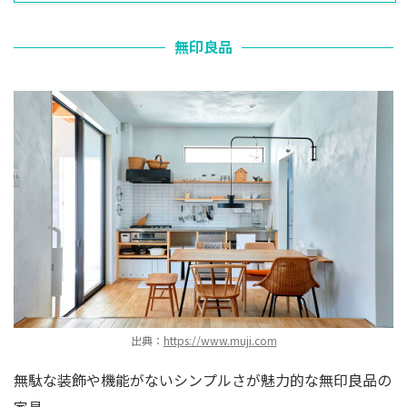
無印良品
出典：
https://www.muji.com
無駄な装飾や機能がないシンプルさが魅力的な無印良品の