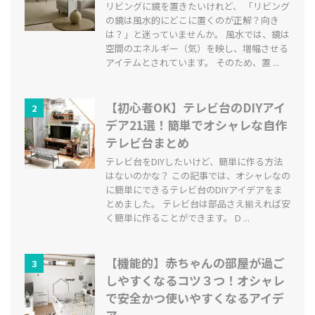
リビングに鏡を置きたいけれど、 「リビング
の鏡は風水的にどこに置くのが正解？向き
は？」と迷っていませんか。 風水では、鏡は
空間のエネルギー（気）を映し、増幅させる
アイテムとされています。 そのため、置 ...
【初心者OK】テレビ台のDIYアイ
2
デア21選！簡単でオシャレな自作
テレビ台まとめ
テレビ台をDIYしたいけど、簡単に作る方法
はないのかな？ この記事では、オシャレなの
に簡単にできるテレビ台のDIYアイデアをま
とめました。 テレビ台は部品さえ揃えれば安
く簡単に作ることができます。 D ...
【機能的】赤ちゃんの部屋が過ご
3
しやすくなるコツ３つ！オシャレ
で安全かつ使いやすくなるアイデ