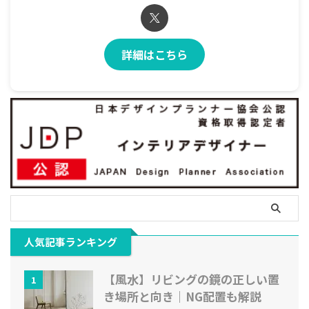
詳細はこちら
人気記事ランキング
【風水】リビングの鏡の正しい置
1
き場所と向き｜NG配置も解説