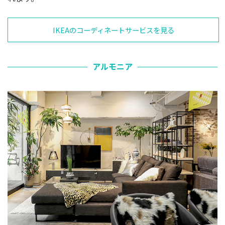
IKEAのコーディネートサービスを見る
アルモニア