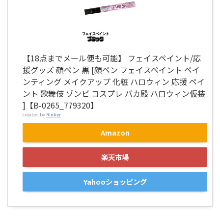
【18点までメール便も可能】 フェイスペイント/応
援グッズ 顔ペン 黒 [顔ペン フェイスペイント ペイ
ンティング メイクアップ 化粧 ハロウィン 応援 ペイ
ント 歌舞伎 ゾンビ コスプレ バカ殿 ハロウィン仮装
]【B-0265_779320】
created by
Rinker
Amazon
楽天市場
Yahooショッピング