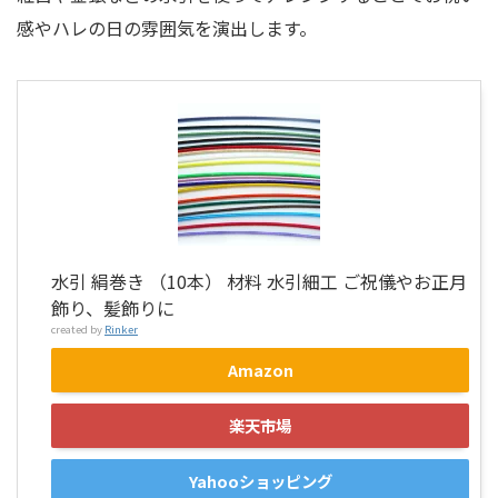
感やハレの日の雰囲気を演出します。
水引 絹巻き （10本） 材料 水引細工 ご祝儀やお正月
飾り、髪飾りに
created by
Rinker
Amazon
楽天市場
Yahooショッピング