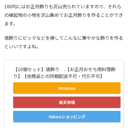
100均にはお正月飾りも沢山売られていますので、それら
の縁起物の小物を沢山集めてお正月飾りを作ることができ
ます。
俵飾りにピックなどを挿してこんなに華やかな飾りを作る
といいですよね。
【10個セット】俵飾り .【お正月おせち用料理飾
り】【他商品との同梱配送不可・代引不可】
Amazon
楽天市場
Yahooショッピング