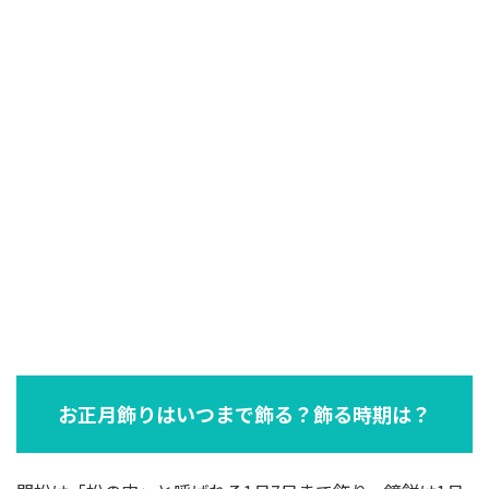
お正月飾りはいつまで飾る？飾る時期は？