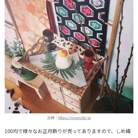
出典：
https://roomclip.jp
100均で様々なお正月飾りが売ってありますので、しめ縄