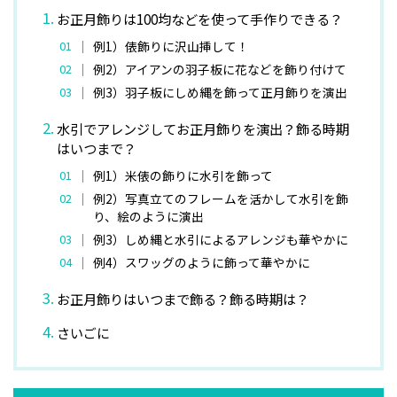
お正月飾りは100均などを使って手作りできる？
例1）俵飾りに沢山挿して！
例2）アイアンの羽子板に花などを飾り付けて
例3）羽子板にしめ縄を飾って正月飾りを演出
水引でアレンジしてお正月飾りを演出？飾る時期
はいつまで？
例1）米俵の飾りに水引を飾って
例2）写真立てのフレームを活かして水引を飾
り、絵のように演出
例3）しめ縄と水引によるアレンジも華やかに
例4）スワッグのように飾って華やかに
お正月飾りはいつまで飾る？飾る時期は？
さいごに