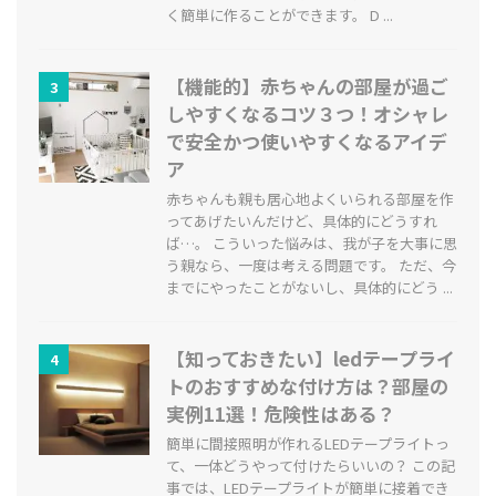
く簡単に作ることができます。 D ...
【機能的】赤ちゃんの部屋が過ご
3
しやすくなるコツ３つ！オシャレ
で安全かつ使いやすくなるアイデ
ア
赤ちゃんも親も居心地よくいられる部屋を作
ってあげたいんだけど、具体的にどうすれ
ば…。 こういった悩みは、我が子を大事に思
う親なら、一度は考える問題です。 ただ、今
までにやったことがないし、具体的にどう ...
【知っておきたい】ledテープライ
4
トのおすすめな付け方は？部屋の
実例11選！危険性はある？
簡単に間接照明が作れるLEDテープライトっ
て、一体どうやって付けたらいいの？ この記
事では、LEDテープライトが簡単に接着でき