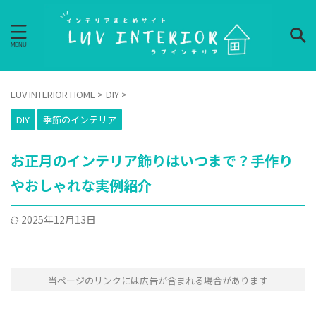
LUV INTERIOR HOME
>
DIY
>
DIY
季節のインテリア
お正月のインテリア飾りはいつまで？手作り
やおしゃれな実例紹介
2025年12月13日
当ページのリンクには広告が含まれる場合があります