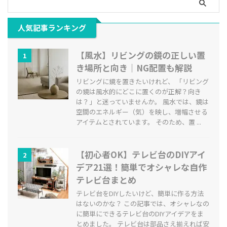
人気記事ランキング
【風水】リビングの鏡の正しい置
1
き場所と向き｜NG配置も解説
リビングに鏡を置きたいけれど、 「リビング
の鏡は風水的にどこに置くのが正解？向き
は？」と迷っていませんか。 風水では、鏡は
空間のエネルギー（気）を映し、増幅させる
アイテムとされています。 そのため、置 ...
【初心者OK】テレビ台のDIYアイ
2
デア21選！簡単でオシャレな自作
テレビ台まとめ
テレビ台をDIYしたいけど、簡単に作る方法
はないのかな？ この記事では、オシャレなの
に簡単にできるテレビ台のDIYアイデアをま
とめました。 テレビ台は部品さえ揃えれば安