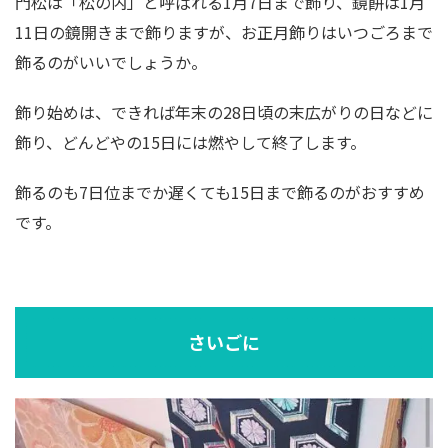
門松は「松の内」と呼ばれる1月7日まで飾り、鏡餅は1月
11日の鏡開きまで飾りますが、お正月飾りはいつごろまで
飾るのがいいでしょうか。
飾り始めは、できれば年末の28日頃の末広がりの日などに
飾り、どんどやの15日には燃やして終了します。
飾るのも7日位までか遅くても15日まで飾るのがおすすめ
です。
さいごに