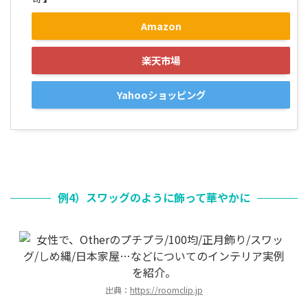
Amazon
楽天市場
Yahooショッピング
例4）スワッグのように飾って華やかに
出典：
https://roomclip.jp