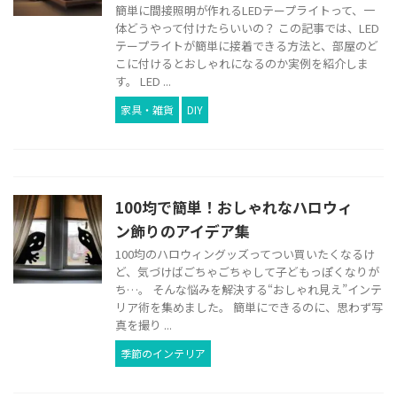
簡単に間接照明が作れるLEDテープライトって、一
体どうやって付けたらいいの？ この記事では、LED
テープライトが簡単に接着できる方法と、部屋のど
こに付けるとおしゃれになるのか実例を紹介しま
す。 LED ...
家具・雑貨
DIY
100均で簡単！おしゃれなハロウィ
ン飾りのアイデア集
100均のハロウィングッズってつい買いたくなるけ
ど、気づけばごちゃごちゃして子どもっぽくなりが
ち…。 そんな悩みを解決する“おしゃれ見え”インテ
リア術を集めました。 簡単にできるのに、思わず写
真を撮り ...
季節のインテリア