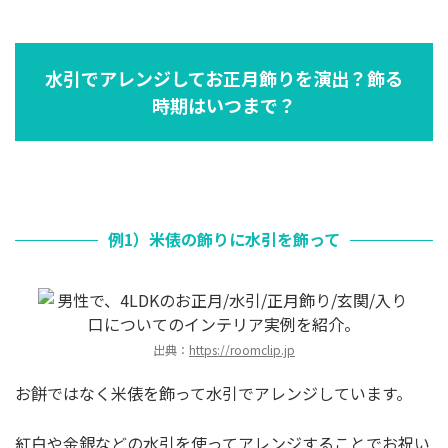
水引でアレンジしてお正月飾りを演出？飾る
時期はいつまで？
例1）米俵の飾りに水引を飾って
出典：
https://roomclip.jp
お餅ではなく米俵を飾って水引でアレンジしています。
紅白や金銀などの水引を使ってアレンジすることでお祝い