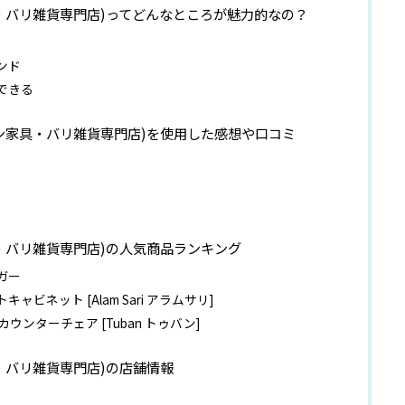
具・バリ雑貨専門店)ってどんなところが魅力的なの？
ンド
できる
アン家具・バリ雑貨専門店)を使用した感想や口コミ
具・バリ雑貨専門店)の人気商品ランキング
ガー
ビネット [Alam Sari アラムサリ]
ウンターチェア [Tuban トゥバン]
具・バリ雑貨専門店)の店舗情報