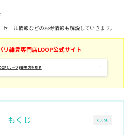
た。
ンや、セール情報などのお得情報も解説していきます。
バリ雑貨専門店LOOP公式サイト
OOP(ループ)楽天店を見る
もくじ
CLOSE