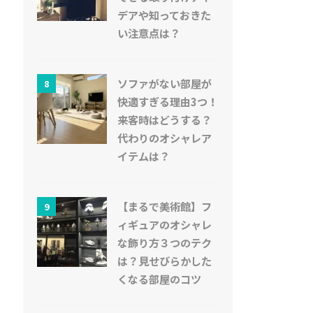
デアや知っておきた
い注意点は？
ソファがない部屋が
8
快適すぎる理由3つ！
来客時はどうする？
代わりのオシャレア
イテムは？
【まるで美術館】フ
9
ィギュアのオシャレ
な飾り方３つのテク
は？見せびらかした
くなる部屋のコツ