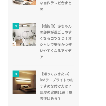
な自作テレビ台まと
め
【機能的】赤ちゃん
3
の部屋が過ごしやす
くなるコツ３つ！オ
シャレで安全かつ使
いやすくなるアイデ
ア
【知っておきたい】
4
ledテープライトのお
すすめな付け方は？
部屋の実例11選！危
険性はある？