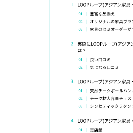
LOOPループ(アジアン家
豊富な品揃え
オリジナルの家具ブラ
家具のセミオーダーが
実際にLOOPループ(アジ
は？
良い口コミ
気になる口コミ
LOOPループ(アジアン家
天然チークポールハン
チーク材大容量チェストキャ
シンセティックラタン カ
LOOPループ(アジアン家
実店舗