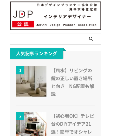
人気記事ランキング
【風水】リビングの
1
鏡の正しい置き場所
と向き｜NG配置も解
説
【初心者OK】テレビ
2
台のDIYアイデア21
選！簡単でオシャレ