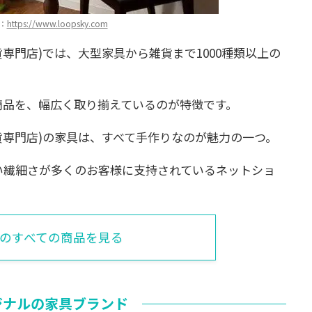
：
https://www.loopsky.com
貨専門店)では、大型家具から雑貨まで1000種類以上の
商品を、幅広く取り揃えているのが特徴です。
雑貨専門店)の家具は、すべて手作りなのが魅力の一つ。
い繊細さが多くのお客様に支持されているネットショ
Pのすべての商品を見る
ジナルの家具ブランド