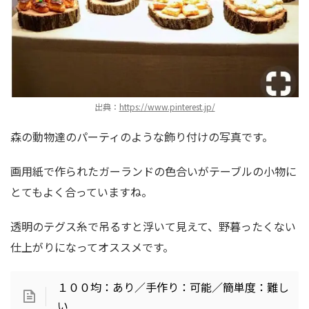
出典：
https://www.pinterest.jp/
森の動物達のパーティのような飾り付けの写真です。
画用紙で作られたガーランドの色合いがテーブルの小物に
とてもよく合っていますね。
透明のテグス糸で吊るすと浮いて見えて、野暮ったくない
仕上がりになってオススメです。
１００均：あり／手作り：可能／簡単度：難し
い