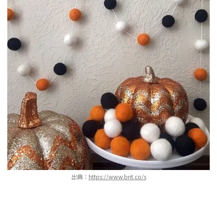
出典：
https://www.brit.co/s