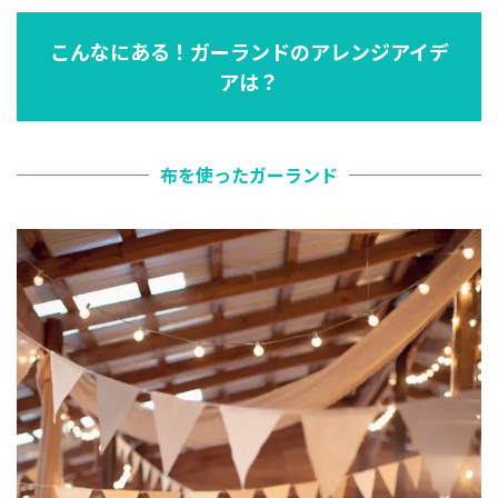
こんなにある！ガーランドのアレンジアイデ
アは？
布を使ったガーランド