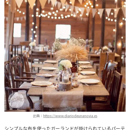
出典：
https://www.diariodeunanovia.es
シンプルな布を使ったガーランドが掛けられているパーテ