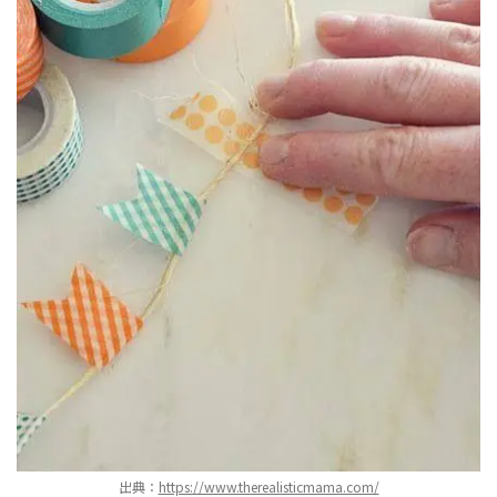
出典：
https://www.therealisticmama.com/