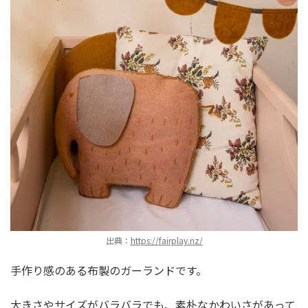
出典：
https://fairplay.nz/
手作り感のある布製のガーランドです。
大きさやサイズがバラバラでも、素朴なかわいさがあって