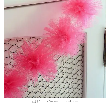
出典：
https://www.momdot.com