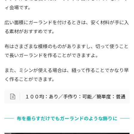
ィ会場です。
広い面積にガーランドを付けるときは、安く材料が手に入
る素材がおすすめです。
布はさまざまな模様のものがありますし、切って使うこと
で長いガーランドを作ることができますよ。
また、ミシンが使える場合は、縫って作ることでかなり早
く作ることができます。
１００均：あり／手作り：可能／簡単度：普通
布を垂らすだけでもガーランドのような飾りに