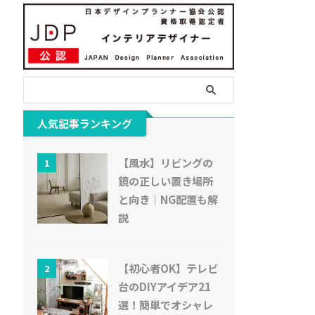
人気記事ランキング
【風水】リビングの
1
鏡の正しい置き場所
と向き｜NG配置も解
説
【初心者OK】テレビ
2
台のDIYアイデア21
選！簡単でオシャレ