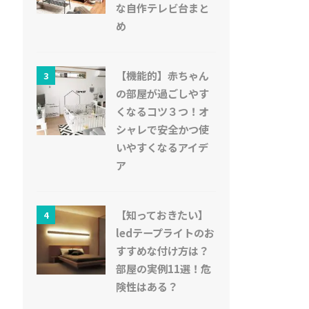
な自作テレビ台まと
め
【機能的】赤ちゃん
3
の部屋が過ごしやす
くなるコツ３つ！オ
シャレで安全かつ使
いやすくなるアイデ
ア
【知っておきたい】
4
ledテープライトのお
すすめな付け方は？
部屋の実例11選！危
険性はある？