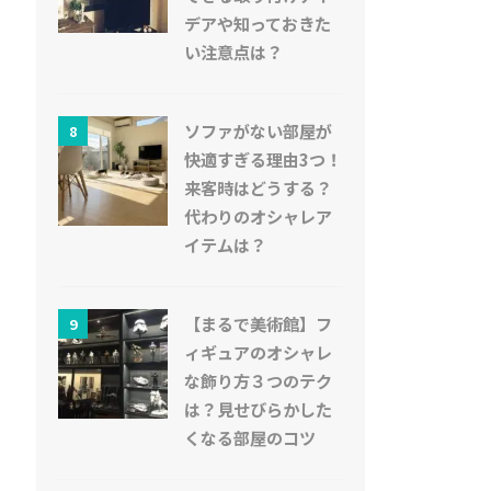
デアや知っておきた
い注意点は？
ソファがない部屋が
8
快適すぎる理由3つ！
来客時はどうする？
代わりのオシャレア
イテムは？
【まるで美術館】フ
9
ィギュアのオシャレ
な飾り方３つのテク
は？見せびらかした
くなる部屋のコツ