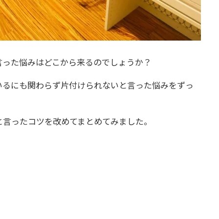
言った悩みはどこから来るのでしょうか？
いるにも関わらず片付けられないと言った悩みをずっ
と言ったコツを改めてまとめてみました。