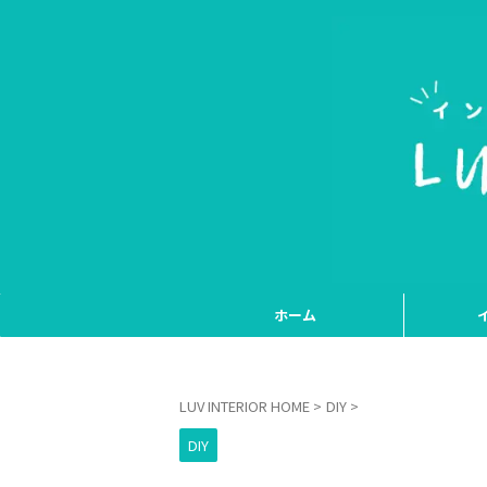
ホーム
LUV INTERIOR HOME
>
DIY
>
DIY