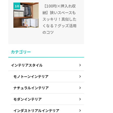
【100均×押入れ収
10
納】狭いスペースも
スッキリ！真似した
くなる７グッズ活用
のコツ
カテゴリー
インテリアスタイル
モノトーンインテリア
ナチュラルインテリア
モダンインテリア
インダストリアルインテリア