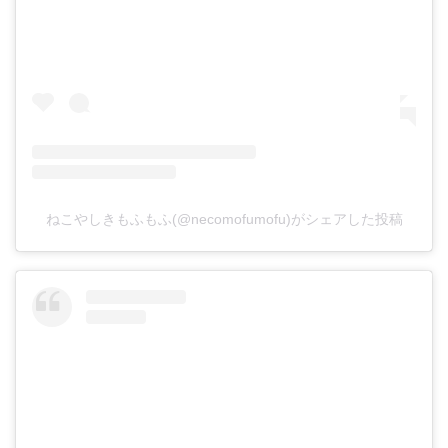
ねこやしきもふもふ(@necomofumofu)がシェアした投稿