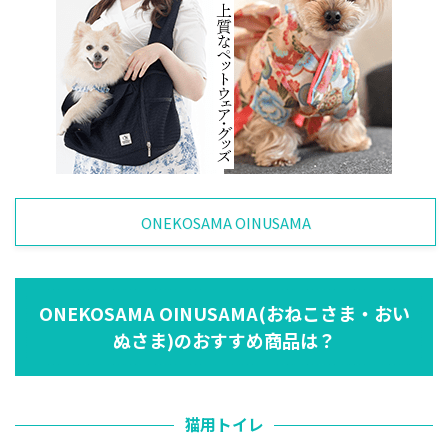
ONEKOSAMA OINUSAMA
ONEKOSAMA OINUSAMA(おねこさま・おい
ぬさま)のおすすめ商品は？
猫用トイレ