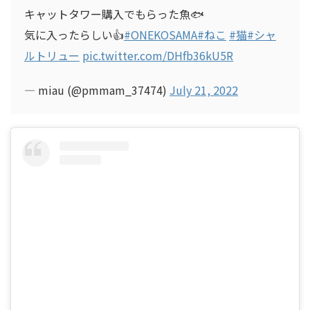
キャットタワー購入でもらった魚🐟
気に入ったらしい👍
#ONEKOSAMA
#ねこ
#猫
#シャ
ルトリュー
pic.twitter.com/DHfb36kU5R
— miau (@pmmam_37474)
July 21, 2022