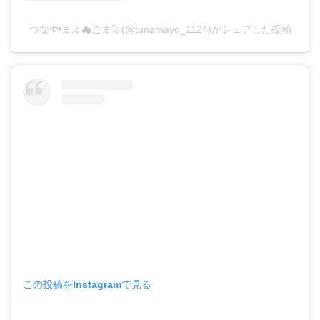
つな🐟まよ☁ごま🦭(@tunamayo_1124)がシェアした投稿
この投稿をInstagramで見る