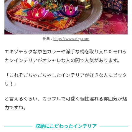
出典：
https://www.etsy.com
エキゾチックな原色カラーや派手な柄を取り入れたモロッ
カンインテリアがオシャレな人の間で人気があります。
「これぞごちゃごちゃしたインテリアが好きな人にピッタ
リ！」
と言えるくらい、カラフルで可愛く個性溢れる雰囲気が魅
力ですね。
収納にこだわったインテリア