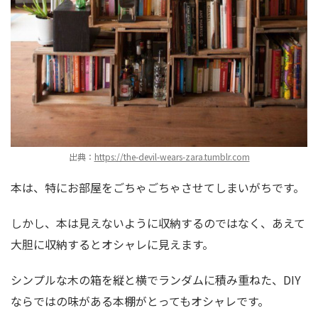
出典：
https://the-devil-wears-zara.tumblr.com
本は、特にお部屋をごちゃごちゃさせてしまいがちです。
しかし、本は見えないように収納するのではなく、あえて
大胆に収納するとオシャレに見えます。
シンプルな木の箱を縦と横でランダムに積み重ねた、DIY
ならではの味がある本棚がとってもオシャレです。