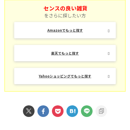
センスの良い雑貨
をさらに探したい方
Amazonでもっと探す
楽天でもっと探す
Yahooショッピングでもっと探す