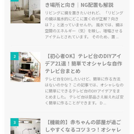
き場所と向き｜NG配置も解説
リビングに鏡を置きたいけれど、 「リビング
の鏡は風水的にどこに置くのが正解？向き
は？」と迷っていませんか。 風水では、鏡は
空間のエネルギー（気）を映し、増幅させる
アイテムとされています。 そのため、置 ...
【初心者OK】テレビ台のDIYアイ
2
デア21選！簡単でオシャレな自作
テレビ台まとめ
テレビ台をDIYしたいけど、簡単に作る方法
はないのかな？ この記事では、オシャレなの
に簡単にできるテレビ台のDIYアイデアをま
とめました。 テレビ台は部品さえ揃えれば安
く簡単に作ることができます。 D ...
【機能的】赤ちゃんの部屋が過ご
3
しやすくなるコツ３つ！オシャレ