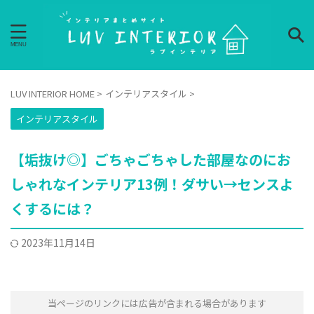
LUV INTERIOR HOME
>
インテリアスタイル
>
インテリアスタイル
【垢抜け◎】ごちゃごちゃした部屋なのにお
しゃれなインテリア13例！ダサい→センスよ
くするには？
2023年11月14日
当ページのリンクには広告が含まれる場合があります