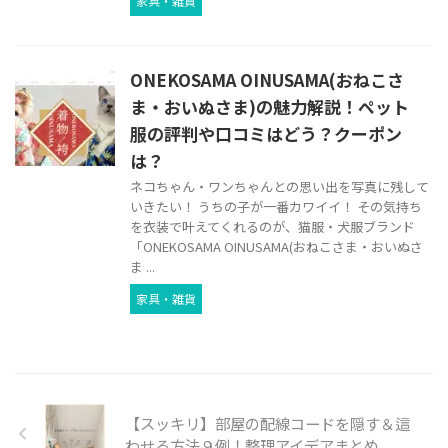
家具・雑貨
ONEKOSAMA OINUSAMA(おねこさ
ま・おいぬさま)の魅力解説！ペット
服の評判や口コミはどう？クーポン
は？
ネコちゃん・ワンちゃんとの思い出を写真に残して
いきたい！ うちの子が一番カワイイ！ その気持ち
を衣装で叶えてくれるのが、猫服・犬服ブランド
「ONEKOSAMA OINUSAMA(おねこさま・おいぬさ
ま ...
家具・雑貨
【スッキリ】部屋の配線コードを隠す＆這
わせる方法９例！整理アイデアまとめ