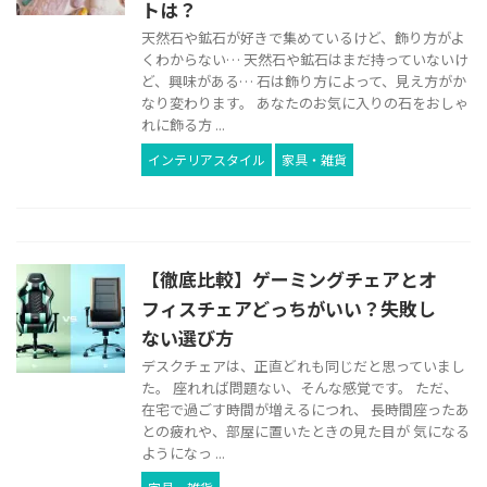
トは？
天然石や鉱石が好きで集めているけど、飾り方がよ
くわからない… 天然石や鉱石はまだ持っていないけ
ど、興味がある… 石は飾り方によって、見え方がか
なり変わります。 あなたのお気に入りの石をおしゃ
れに飾る方 ...
インテリアスタイル
家具・雑貨
【徹底比較】ゲーミングチェアとオ
フィスチェアどっちがいい？失敗し
ない選び方
デスクチェアは、正直どれも同じだと思っていまし
た。 座れれば問題ない、そんな感覚です。 ただ、
在宅で過ごす時間が増えるにつれ、 長時間座ったあ
との疲れや、部屋に置いたときの見た目が 気になる
ようになっ ...