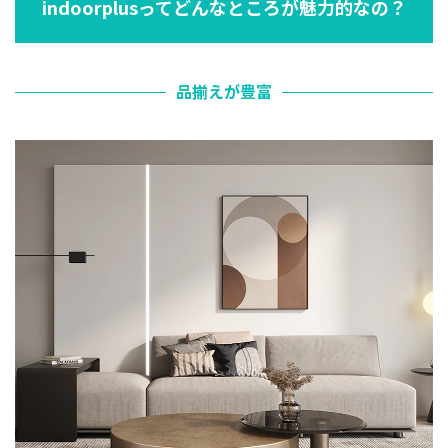
indoorplusってどんなところが魅力的なの？
品揃えが豊富