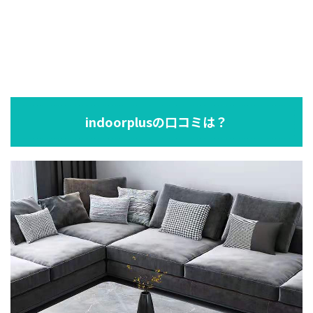
indoorplusの口コミは？