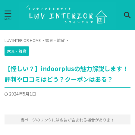
LUV INTERIOR HOME
>
家具・雑貨
>
家具・雑貨
【怪しい？】indoorplusの魅力解説します！
評判や口コミはどう？クーポンはある？
2024年5月1日
当ページのリンクには広告が含まれる場合があります