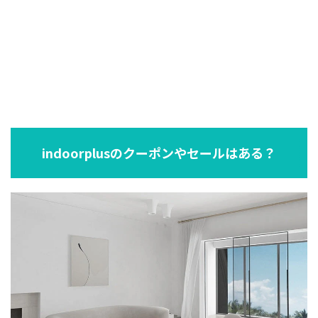
indoorplusのクーポンやセールはある？