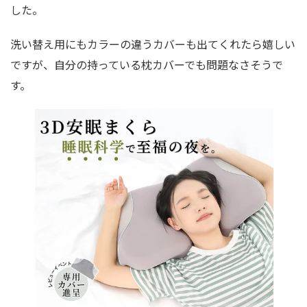
した。
洗い替え用にもカラーの違うカバーも出てくれたら嬉しい
ですが、自分の持っている枕カバーでも問題なさそうで
す。