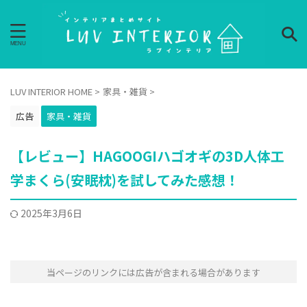
LUV INTERIOR HOME
>
家具・雑貨
>
広告
家具・雑貨
【レビュー】HAGOOGIハゴオギの3D人体工
学まくら(安眠枕)を試してみた感想！
2025年3月6日
当ページのリンクには広告が含まれる場合があります