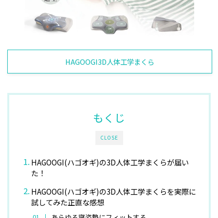
HAGOOGI3D人体工学まくら
もくじ
CLOSE
HAGOOGI(ハゴオギ)の3D人体工学まくらが届い
た！
HAGOOGI(ハゴオギ)の3D人体工学まくらを実際に
試してみた正直な感想
あらゆる寝姿勢にフィットする