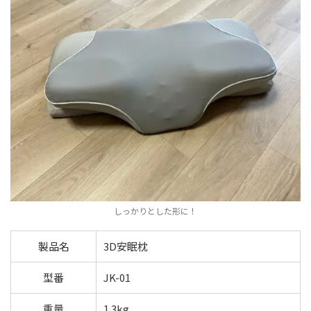
しっかりとした形に！
製品名
3D安眠枕
型番
JK-01
重量
1.3kg