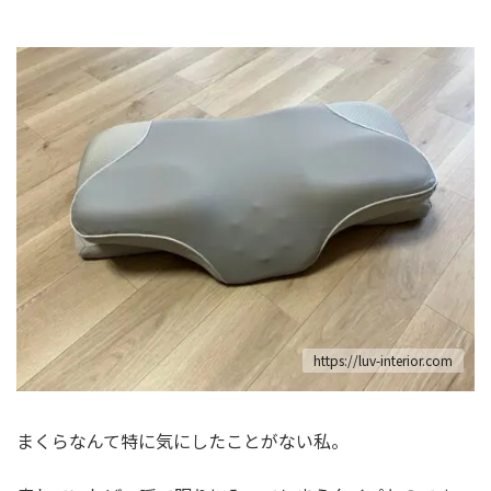
https://luv-interior.com
まくらなんて特に気にしたことがない私。