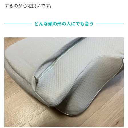
するのが心地良いです。
どんな頭の形の人にでも合う