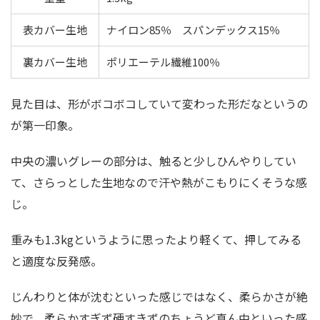
表カバー生地
ナイロン85％ スパンデックス15％
裏カバー生地
ポリエーテル繊維100％
見た目は、形がボコボコしていて変わった形だなというの
が第一印象。
中央の濃いグレーの部分は、触ると少しひんやりしてい
て、さらっとした生地なので汗や熱がこもりにくそうな感
じ。
重みも1.3kgというように思ったより軽くて、押してみる
と適度な反発感。
じんわりと体が沈むといった感じではなく、柔らかさが絶
妙で、柔らかすぎず硬すきずのちょうど真ん中といった感