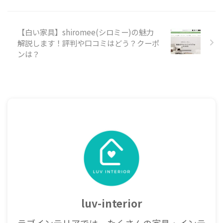
【白い家具】shiromee(シロミー)の魅力
解説します！評判や口コミはどう？クーポ
ンは？
luv-interior
ラブインテリアでは、たくさんの家具・インテ