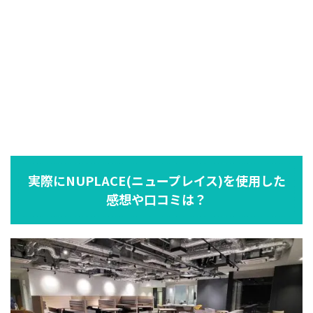
実際にNUPLACE(ニュープレイス)を使用した
感想や口コミは？