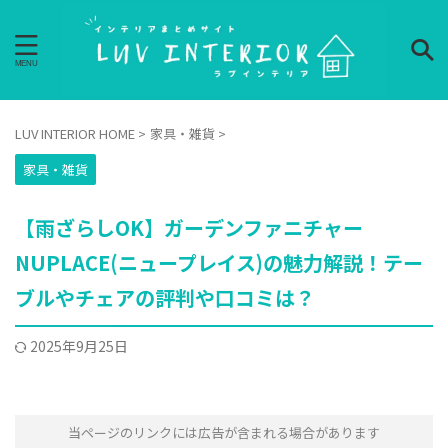
LUV INTERIOR HOME
>
家具・雑貨
>
家具・雑貨
【雨ざらしOK】ガーデンファニチャー
NUPLACE(ニュープレイス)の魅力解説！テー
ブルやチェアの評判や口コミは？
2025年9月25日
当ページのリンクには広告が含まれる場合があります