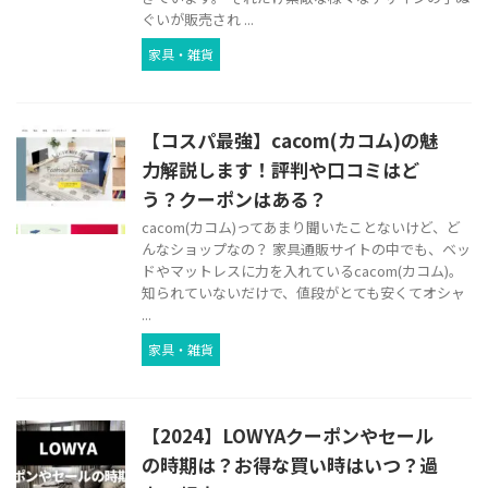
ぐいが販売され ...
家具・雑貨
【コスパ最強】cacom(カコム)の魅
力解説します！評判や口コミはど
う？クーポンはある？
cacom(カコム)ってあまり聞いたことないけど、ど
んなショップなの？ 家具通販サイトの中でも、ベッ
ドやマットレスに力を入れているcacom(カコム)。
知られていないだけで、値段がとても安くてオシャ
...
家具・雑貨
【2024】LOWYAクーポンやセール
の時期は？お得な買い時はいつ？過