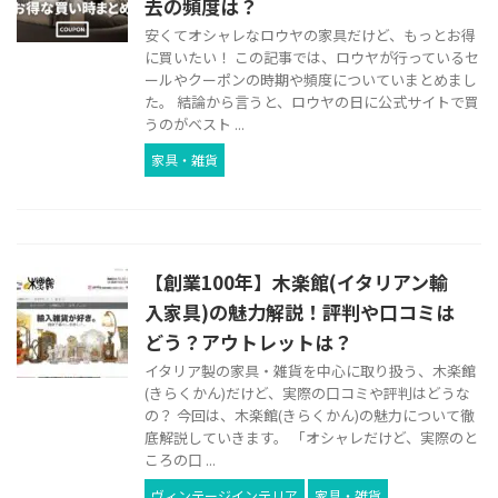
去の頻度は？
安くてオシャレなロウヤの家具だけど、もっとお得
に買いたい！ この記事では、ロウヤが行っているセ
ールやクーポンの時期や頻度についていまとめまし
た。 結論から言うと、ロウヤの日に公式サイトで買
うのがベスト ...
家具・雑貨
【創業100年】木楽館(イタリアン輸
入家具)の魅力解説！評判や口コミは
どう？アウトレットは？
イタリア製の家具・雑貨を中心に取り扱う、木楽館
(きらくかん)だけど、実際の口コミや評判はどうな
の？ 今回は、木楽館(きらくかん)の魅力について徹
底解説していきます。 「オシャレだけど、実際のと
ころの口 ...
ヴィンテージインテリア
家具・雑貨