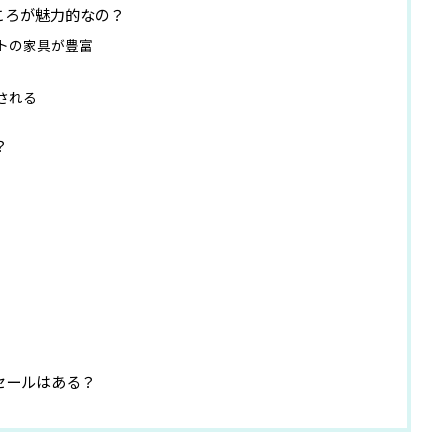
なところが魅力的なの？
トの家具が豊富
される
？
やセールはある？