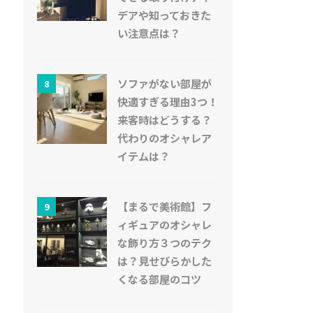
デアや知っておきた
い注意点は？
ソファがない部屋が
8
快適すぎる理由3つ！
来客時はどうする？
代わりのオシャレア
イテムは？
【まるで美術館】フ
9
ィギュアのオシャレ
な飾り方３つのテク
は？見せびらかした
くなる部屋のコツ