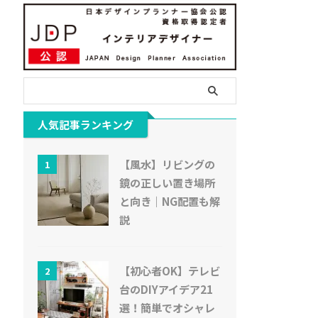
人気記事ランキング
【風水】リビングの
1
鏡の正しい置き場所
と向き｜NG配置も解
説
【初心者OK】テレビ
2
台のDIYアイデア21
選！簡単でオシャレ