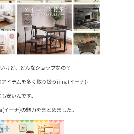
が多いけど、どんなショップなの？
イテムを多く取り扱うii-na(イーナ)。
ても安いんです。
na(イーナ)の魅力をまとめました。