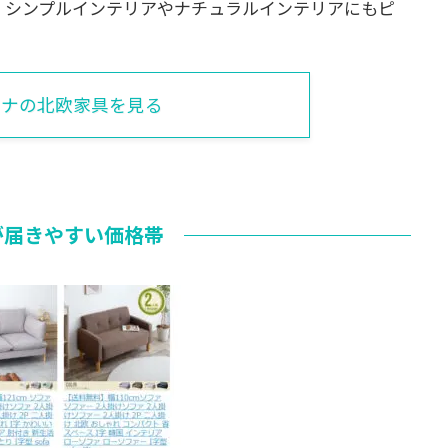
、シンプルインテリアやナチュラルインテリアにもピ
。
ーナの北欧家具を見る
が届きやすい価格帯