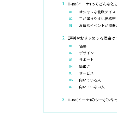
ii-na(イーナ)ってどん
オシャレな北欧テイス
手が届きやすい価格帯
お得なイベントが開催
評判やおすすめする理由は
価格
デザイン
サポート
簡単さ
サービス
向いている人
向いていない人
ii-na(イーナ)のクーポン