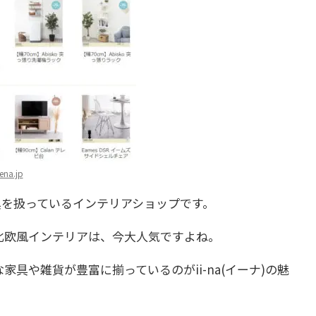
ena.jp
の家具を扱っているインテリアショップです。
北欧風インテリアは、今大人気ですよね。
具や雑貨が豊富に揃っているのがii-na(イーナ)の魅