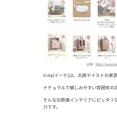
出典：
http://www.ee
ii-na(イーナ)は、北欧テイスト
ナチュラルで親しみやすい雰囲気の
そんな北欧風インテリアにピッタリな家
力です。