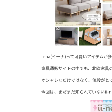
ii-na(イーナ)って可愛いアイテム
家具通販サイトの中でも、北欧家具のア
オシャレなだけではなく、値段がと
今回は、まだまだ知られていないii-