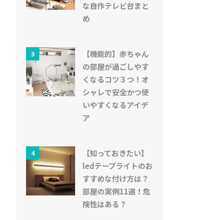
な自作テレビ台まと
め
【機能的】赤ちゃん
3
の部屋が過ごしやす
くなるコツ３つ！オ
シャレで安全かつ使
いやすくなるアイデ
ア
【知っておきたい】
4
ledテープライトのお
すすめな付け方は？
部屋の実例11選！危
険性はある？