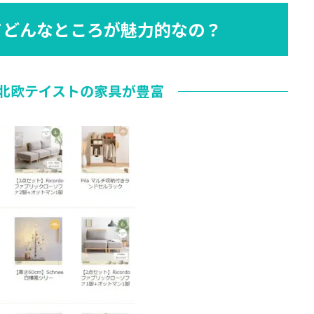
)ってどんなところが魅力的なの？
北欧テイストの家具が豊富